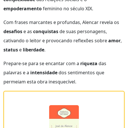
empoderamento
feminino no século XIX.
Com frases marcantes e profundas, Alencar revela os
desafios
e as
conquistas
de suas personagens,
cativando o leitor e provocando reflexões sobre
amor
,
status
e
liberdade
.
Prepare-se para se encantar com a
riqueza
das
palavras e a
intensidade
dos sentimentos que
permeiam esta obra inesquecível.