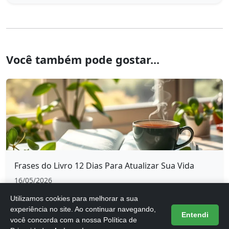
Você também pode gostar...
Frases do Livro 12 Dias Para Atualizar Sua Vida
16/05/2026
Utilizamos cookies para melhorar a sua
experiência no site. Ao continuar navegando,
Entendi
você concorda com a nossa Política de