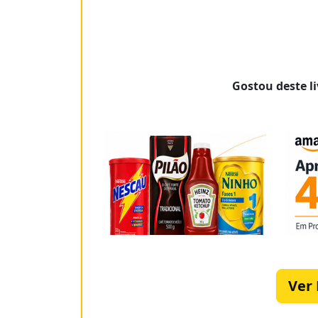
Gostou deste li
Ver