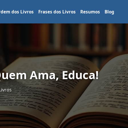
dem dos Livros
Frases dos Livros
Resumos
Blog
 Quem Ama, Educa!
Livros