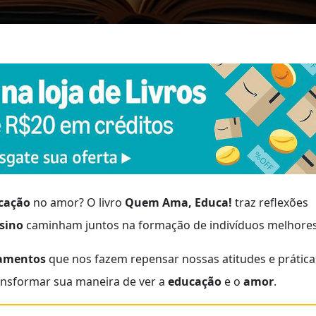
cação
no amor? O livro
Quem Ama, Educa!
traz reflexões
sino
caminham juntos na formação de indivíduos melhores
amentos
que nos fazem repensar nossas atitudes e prática
ransformar sua maneira de ver a
educação
e o
amor
.