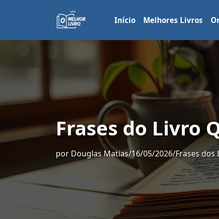
Início
Melhores Livros
Or
Frases do Livro
por
Douglas Matias
/
16/05/2026
/
Frases dos 