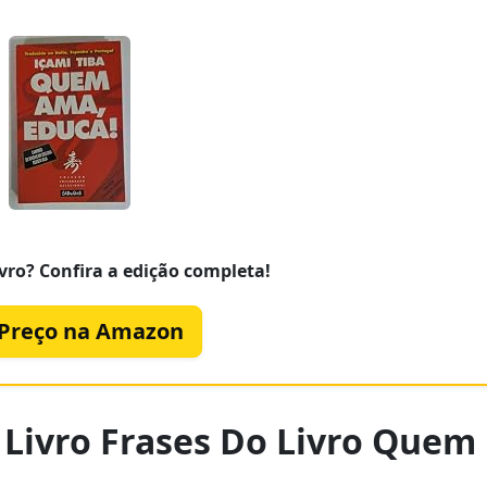
vro? Confira a edição completa!
 Preço na Amazon
 Livro Frases Do Livro Quem