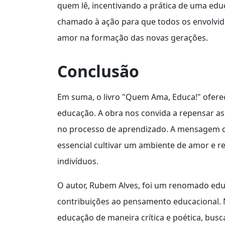
quem lê, incentivando a prática de uma educ
chamado à ação para que todos os envolvi
amor na formação das novas gerações.
Conclusão
Em suma, o livro "Quem Ama, Educa!" ofere
educação. A obra nos convida a repensar as 
no processo de aprendizado. A mensagem cen
essencial cultivar um ambiente de amor e r
indivíduos.
O autor, Rubem Alves, foi um renomado educa
contribuições ao pensamento educacional. N
educação de maneira crítica e poética, bus