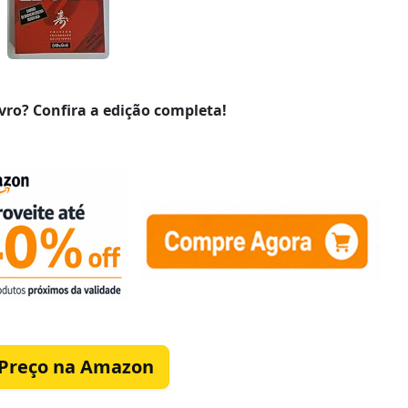
vro? Confira a edição completa!
 Preço na Amazon