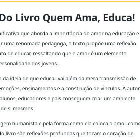
 Do Livro Quem Ama, Educa!
ificativa que aborda a importância do amor na educação e
por uma renomada pedagoga, o texto propõe uma reflexão
ato de educar, ressaltando que o amor é um elemento
ersonalidade dos jovens.
o da ideia de que educar vai além da mera transmissão de
moções, ensinamentos e a construção de vínculos. A auto
 alunos, educadores e pais conseguem criar um ambiente
 de si mesmos.
dagem humanista e pela forma como ela coloca o amor com
 do livro são reflexões profundas que tocam o coração de