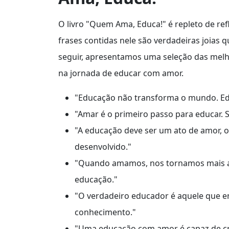
O livro "Quem Ama, Educa!" é repleto de re
frases contidas nele são verdadeiras joias 
seguir, apresentamos uma seleção das melh
na jornada de educar com amor.
"Educação não transforma o mundo. E
"Amar é o primeiro passo para educar. 
"A educação deve ser um ato de amor, o
desenvolvido."
"Quando amamos, nos tornamos mais at
educação."
"O verdadeiro educador é aquele que ens
conhecimento."
"Uma educação com amor é capaz de cria