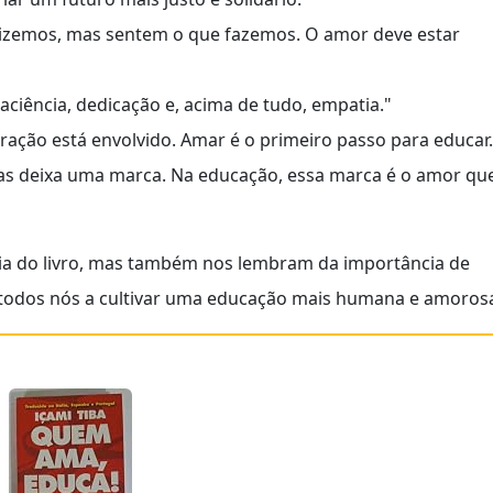
dizemos, mas sentem o que fazemos. O amor deve estar
ciência, dedicação e, acima de tudo, empatia."
ação está envolvido. Amar é o primeiro passo para educar.
as deixa uma marca. Na educação, essa marca é o amor qu
ia do livro, mas também nos lembram da importância de
 todos nós a cultivar uma educação mais humana e amoros