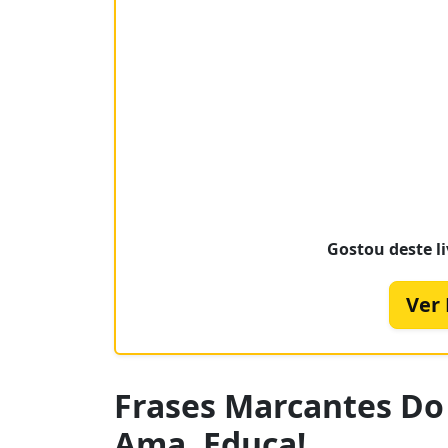
Gostou deste li
Ver
Frases Marcantes Do
Ama, Educa!