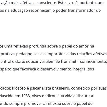
ação mais afetiva e consciente. Este livro é, portanto, um
dos na educação reconheçam o poder transformador do
ce uma reflexão profunda sobre o papel do amor na
práticas pedagógicas e a importância das relações afetiva
tral é clara: educar vai além de transmitir conhecimento;
espeito que favoreça o desenvolvimento integral dos
dor, filósofo e psicanalista brasileiro, conhecido por suas
ascido em 1933, Alves dedicou sua vida a discutir a
cando sempre promover a reflexão sobre o papel do