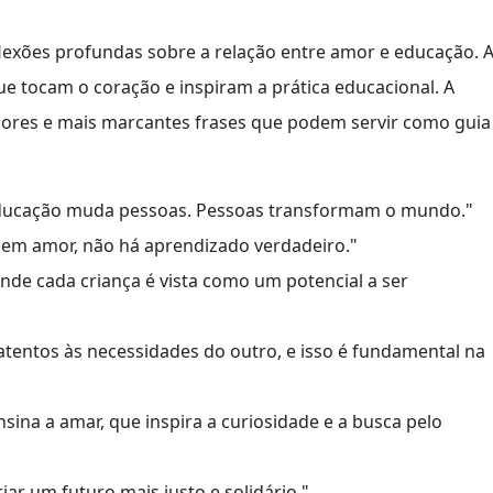
flexões profundas sobre a relação entre amor e educação. 
que tocam o coração e inspiram a prática educacional. A
ores e mais marcantes frases que podem servir como guia
ducação muda pessoas. Pessoas transformam o mundo."
Sem amor, não há aprendizado verdadeiro."
nde cada criança é vista como um potencial a ser
entos às necessidades do outro, e isso é fundamental na
ina a amar, que inspira a curiosidade e a busca pelo
r um futuro mais justo e solidário."