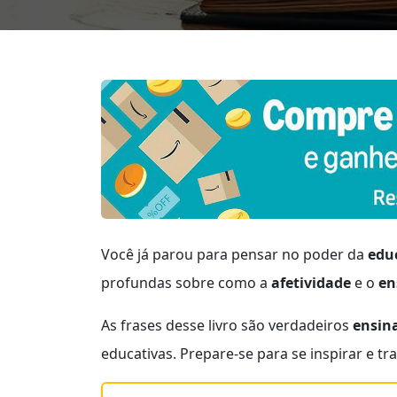
Você já parou para pensar no poder da
edu
profundas sobre como a
afetividade
e o
en
As frases desse livro são verdadeiros
ensin
educativas. Prepare-se para se inspirar e t