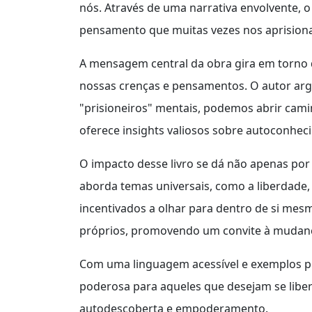
nós. Através de uma narrativa envolvente, o
pensamento que muitas vezes nos aprisiona
A mensagem central da obra gira em torno 
nossas crenças e pensamentos. O autor arg
"prisioneiros" mentais, podemos abrir camin
oferece insights valiosos sobre autoconhec
O impacto desse livro se dá não apenas po
aborda temas universais, como a liberdade, 
incentivados a olhar para dentro de si mes
próprios, promovendo um convite à mudanç
Com uma linguagem acessível e exemplos pr
poderosa para aqueles que desejam se liber
autodescoberta e empoderamento.