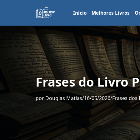
Início
Melhores Livros
Or
Frases do Livro 
por
Douglas Matias
/
16/05/2026
/
Frases dos 