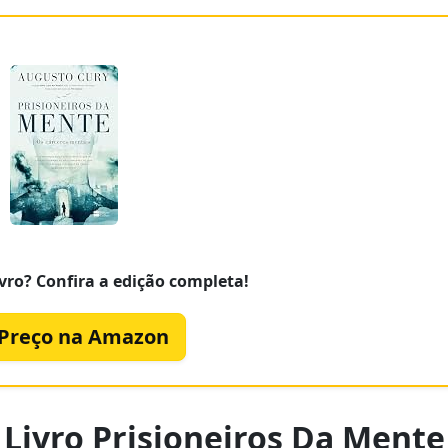
vro? Confira a edição completa!
 Preço na Amazon
Livro Prisioneiros Da Mente