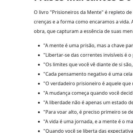
O livro "Prisioneiros da Mente" é repleto 
crenças e a forma como encaramos a vida. 
obra, que capturam a essência de suas mens
"A mente é uma prisão, mas a chave par
"Libertar-se das correntes invisíveis é 
"Os limites que você vê diante de si são
"Cada pensamento negativo é uma cela 
"O verdadeiro prisioneiro é aquele que
"A mudança começa quando você decide
"A liberdade não é apenas um estado de
"Para voar alto, é preciso primeiro se 
"A vida é uma jornada, e a mente é o ma
"Quando você se liberta das expectativ