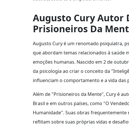
Augusto Cury Autor D
Prisioneiros Da Men
Augusto Cury é um renomado psiquiatra, psi
que abordam temas relacionados à saúde m
emoções humanas. Nascido em 2 de outubro
da psicologia ao criar o conceito da "Inte
influenciam o comportamento e a vida das 
Além de "Prisioneiros da Mente", Cury é aut
Brasil e em outros países, como "O Vended
Humanidade". Suas obras frequentemente mi
reflitam sobre suas próprias vidas e desafi