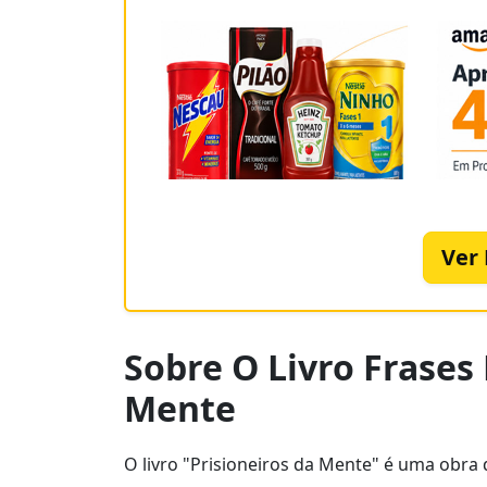
Ver
Sobre O Livro Frases 
Mente
O livro "Prisioneiros da Mente" é uma obr