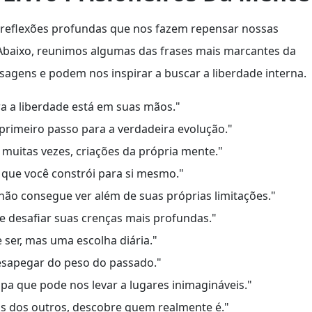
de reflexões profundas que nos fazem repensar nossas
Abaixo, reunimos algumas das frases mais marcantes da
agens e podem nos inspirar a buscar a liberdade interna.
a a liberdade está em suas mãos."
o primeiro passo para a verdadeira evolução."
, muitas vezes, criações da própria mente."
que você constrói para si mesmo."
 não consegue ver além de suas próprias limitações."
 desafiar suas crenças mais profundas."
 ser, mas uma escolha diária."
desapegar do peso do passado."
pa que pode nos levar a lugares inimagináveis."
as dos outros, descobre quem realmente é."