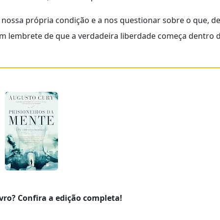
a nossa própria condição e a nos questionar sobre o que, d
um lembrete de que a verdadeira liberdade começa dentro 
vro? Confira a edição completa!