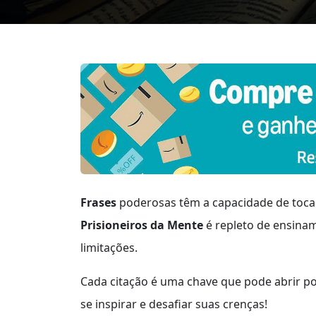
Frases
poderosas têm a capacidade de tocar
Prisioneiros da Mente
é repleto de ensinam
limitações.
Cada citação é uma chave que pode abrir p
se inspirar e desafiar suas crenças!