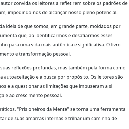
 autor convida os leitores a refletirem sobre os padrões de
m, impedindo-nos de alcançar nosso pleno potencial.
da ideia de que somos, em grande parte, moldados por
umenta que, ao identificarmos e desafiarmos esses
ho para uma vida mais autêntica e significativa. O livro
imento e transformação pessoal.
r suas reflexões profundas, mas também pela forma como
a autoaceitação e a busca por propósito. Os leitores são
mos e a questionar as limitações que impuseram a si
a e ao crescimento pessoal.
áticos, "Prisioneiros da Mente" se torna uma ferramenta
tar de suas amarras internas e trilhar um caminho de