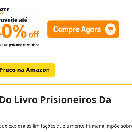
 Preço na Amazon
Do Livro Prisioneiros Da
a que explora as limitações que a mente humana impõe sobr