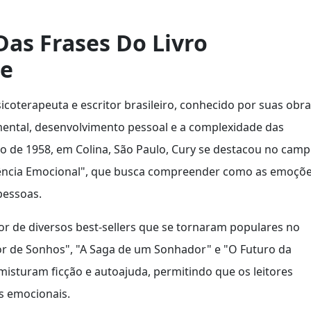
as Frases Do Livro
te
coterapeuta e escritor brasileiro, conhecido por suas obr
ental, desenvolvimento pessoal e a complexidade das
 de 1958, em Colina, São Paulo, Cury se destacou no cam
ligência Emocional", que busca compreender como as emoçõ
pessoas.
or de diversos best-sellers que se tornaram populares no
or de Sonhos", "A Saga de um Sonhador" e "O Futuro da
sturam ficção e autoajuda, permitindo que os leitores
os emocionais.