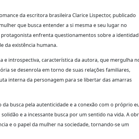
mance da escritora brasileira Clarice Lispector, publicado
 mulher que busca entender a si mesma e seu lugar no
 a protagonista enfrenta questionamentos sobre a identidad
de da existência humana.
 e introspectiva, característica da autora, que mergulha n
ória se desenrola em torno de suas relações familiares,
luta interna da personagem para se libertar das amarras
o da busca pela autenticidade e a conexão com o próprio eu
 solidão e a incessante busca por um sentido na vida. A ob
ncia e o papel da mulher na sociedade, tornando-se um