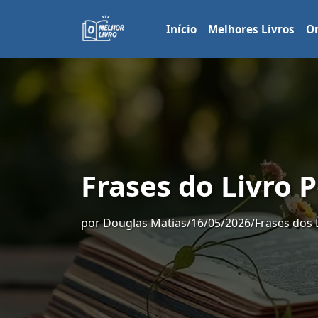
Início
Melhores Livros
Or
Frases do Livro 
por
Douglas Matias
/
16/05/2026
/
Frases dos 