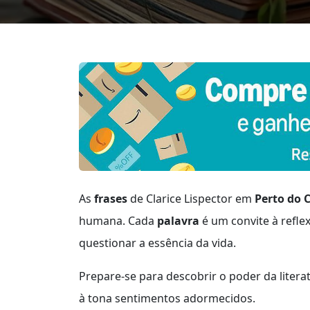
As
frases
de Clarice Lispector em
Perto do 
humana. Cada
palavra
é um convite à refl
questionar a essência da vida.
Prepare-se para descobrir o poder da liter
à tona sentimentos adormecidos.