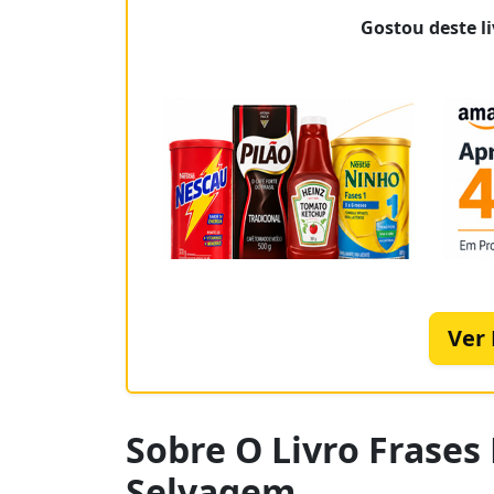
Gostou deste li
Ver
Sobre O Livro Frases
Selvagem