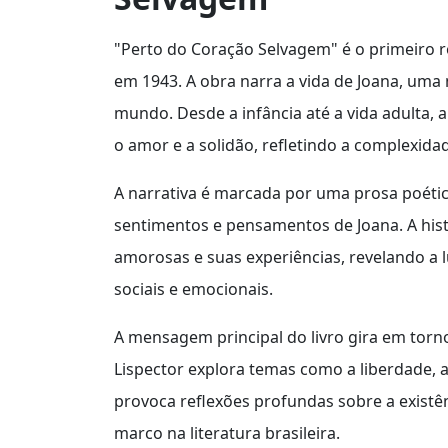
"Perto do Coração Selvagem" é o primeiro ro
em 1943. A obra narra a vida de Joana, uma
mundo. Desde a infância até a vida adulta,
o amor e a solidão, refletindo a complexida
A narrativa é marcada por uma prosa poética
sentimentos e pensamentos de Joana. A hist
amorosas e suas experiências, revelando a 
sociais e emocionais.
A mensagem principal do livro gira em torn
Lispector explora temas como a liberdade, a
provoca reflexões profundas sobre a existê
marco na literatura brasileira.