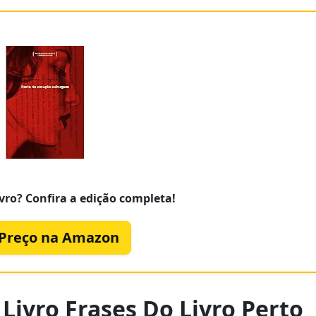
vro? Confira a edição completa!
 Preço na Amazon
Livro Frases Do Livro Perto