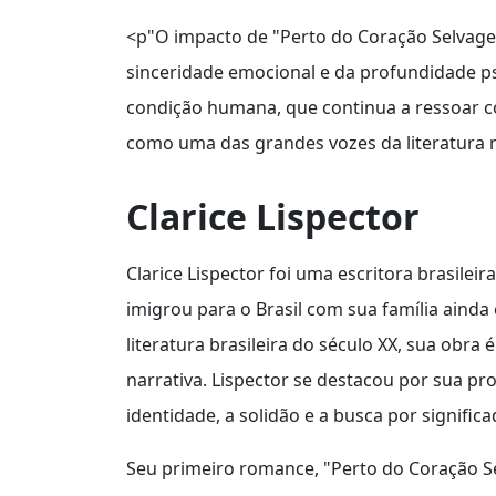
<p"O impacto de "Perto do Coração Selvagem
sinceridade emocional e da profundidade psi
condição humana, que continua a ressoar co
como uma das grandes vozes da literatura 
Clarice Lispector
Clarice Lispector foi uma escritora brasile
imigrou para o Brasil com sua família aind
literatura brasileira do século XX, sua obra
narrativa. Lispector se destacou por sua pr
identidade, a solidão e a busca por significa
Seu primeiro romance, "Perto do Coração Se