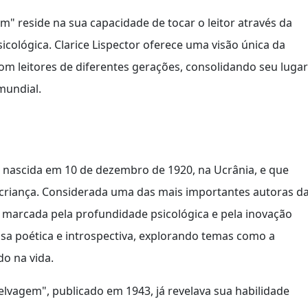
" reside na sua capacidade de tocar o leitor através da
cológica. Clarice Lispector oferece uma visão única da
m leitores de diferentes gerações, consolidando seu lugar
mundial.
ira nascida em 10 de dezembro de 1920, na Ucrânia, e que
a criança. Considerada uma das mais importantes autoras d
 é marcada pela profundidade psicológica e pela inovação
osa poética e introspectiva, explorando temas como a
do na vida.
lvagem", publicado em 1943, já revelava sua habilidade