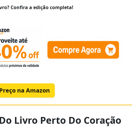
vro? Confira a edição completa!
 Preço na Amazon
 Do Livro Perto Do Coração