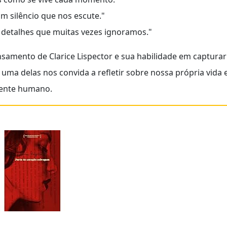
m silêncio que nos escute."
detalhes que muitas vezes ignoramos."
samento de Clarice Lispector e sua habilidade em capturar
ma delas nos convida a refletir sobre nossa própria vida 
mente humano.