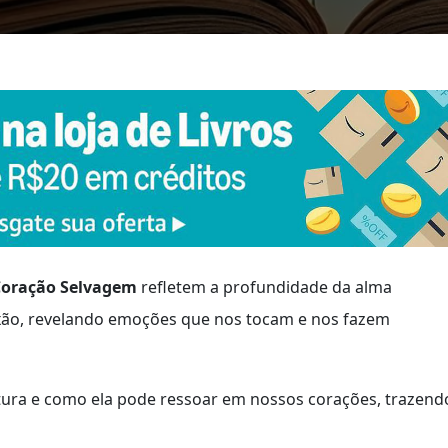
Coração Selvagem
refletem a profundidade da alma
exão, revelando emoções que nos tocam e nos fazem
atura e como ela pode ressoar em nossos corações, trazend