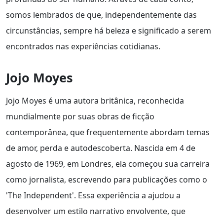
somos lembrados de que, independentemente das
circunstâncias, sempre há beleza e significado a serem
encontrados nas experiências cotidianas.
Jojo Moyes
Jojo Moyes é uma autora britânica, reconhecida
mundialmente por suas obras de ficção
contemporânea, que frequentemente abordam temas
de amor, perda e autodescoberta. Nascida em 4 de
agosto de 1969, em Londres, ela começou sua carreira
como jornalista, escrevendo para publicações como o
'The Independent'. Essa experiência a ajudou a
desenvolver um estilo narrativo envolvente, que