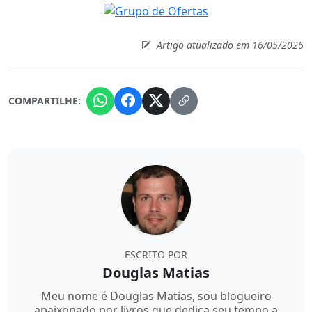
Artigo atualizado em 16/05/2026
COMPARTILHE:
ESCRITO POR
Douglas Matias
Meu nome é Douglas Matias, sou blogueiro
apaixonado por livros que dedica seu tempo a