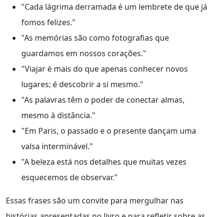
"Cada lágrima derramada é um lembrete de que já
fomos felizes."
"As memórias são como fotografias que
guardamos em nossos corações."
"Viajar é mais do que apenas conhecer novos
lugares; é descobrir a si mesmo."
"As palavras têm o poder de conectar almas,
mesmo à distância."
"Em Paris, o passado e o presente dançam uma
valsa interminável."
"A beleza está nos detalhes que muitas vezes
esquecemos de observar."
Essas frases são um convite para mergulhar nas
histórias apresentadas no livro e para refletir sobre as