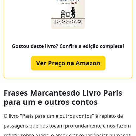
Gostou deste livro? Confira a edição completa!
Ver Preço na Amazon
Frases Marcantesdo Livro Paris
para um e outros contos
O livro "Paris para um e outros contos" é repleto de
passagens que nos tocam profundamente e nos fazem
refletir sobre a vida, o amor e as experiências humanas.