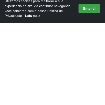
Utilizamos cookies para melhorar a sua
experiência no site. Ao continuar navegando,
Entendi
você concorda com a nossa Política de
Privacidade.
Leia mais
Frases do Livro 12 Regras para a Vida
16/05/2026