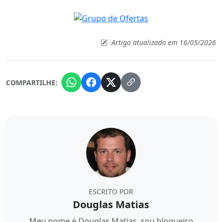
Artigo atualizado em 16/05/2026
COMPARTILHE:
ESCRITO POR
Douglas Matias
Meu nome é Douglas Matias, sou blogueiro