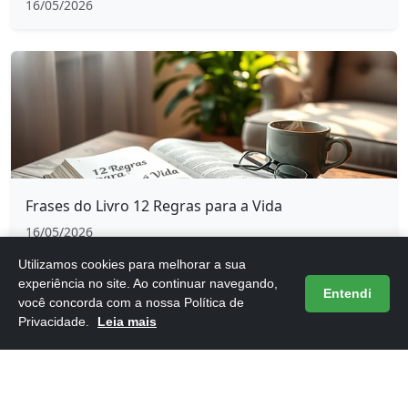
16/05/2026
Frases do Livro 12 Regras para a Vida
16/05/2026
Utilizamos cookies para melhorar a sua
experiência no site. Ao continuar navegando,
Entendi
você concorda com a nossa Política de
Privacidade.
Leia mais