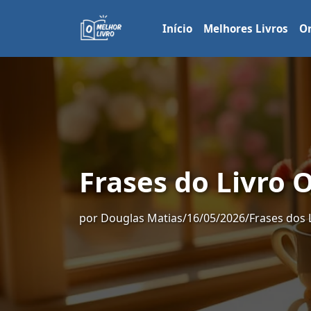
Início
Melhores Livros
Or
Frases do Livro
por
Douglas Matias
/
16/05/2026
/
Frases dos 