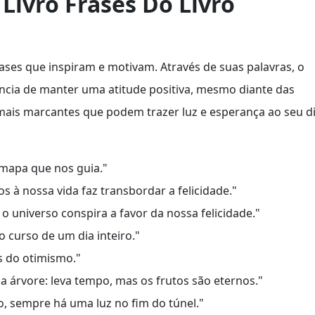
Livro Frases Do Livro
ases que inspiram e motivam. Através de suas palavras, o
ância de manter uma atitude positiva, mesmo diante das
 mais marcantes que podem trazer luz e esperança ao seu d
 mapa que nos guia."
 à nossa vida faz transbordar a felicidade."
universo conspira a favor da nossa felicidade."
curso de um dia inteiro."
s do otimismo."
a árvore: leva tempo, mas os frutos são eternos."
o, sempre há uma luz no fim do túnel."