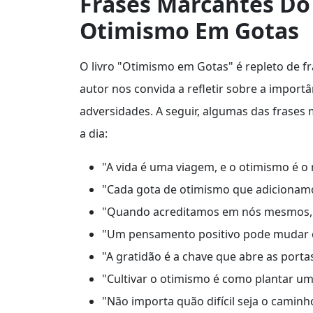
Frases Marcantes Do 
Otimismo Em Gotas
O livro "Otimismo em Gotas" é repleto de fr
autor nos convida a refletir sobre a import
adversidades. A seguir, algumas das frases
a dia:
"A vida é uma viagem, e o otimismo é o
"Cada gota de otimismo que adicionamos
"Quando acreditamos em nós mesmos, o 
"Um pensamento positivo pode mudar o 
"A gratidão é a chave que abre as porta
"Cultivar o otimismo é como plantar um
"Não importa quão difícil seja o caminh