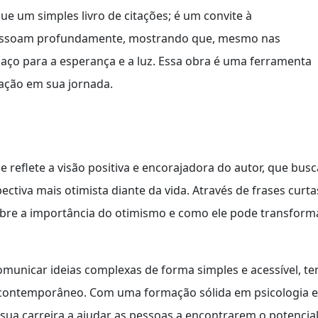
 um simples livro de citações; é um convite à
ressoam profundamente, mostrando que, mesmo nas
aço para a esperança e a luz. Essa obra é uma ferramenta
ação em sua jornada.
reflete a visão positiva e encorajadora do autor, que busc
ctiva mais otimista diante da vida. Através de frases curta
obre a importância do otimismo e como ele pode transform
omunicar ideias complexas de forma simples e acessível, t
contemporâneo. Com uma formação sólida em psicologia e
sua carreira a ajudar as pessoas a encontrarem o potencia