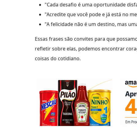
"Cada desafio é uma oportunidade disfa
"Acredite que você pode e já está no m
"A felicidade não é um destino, mas uma
Essas frases são convites para que possam
refletir sobre elas, podemos encontrar cor
coisas do cotidiano.