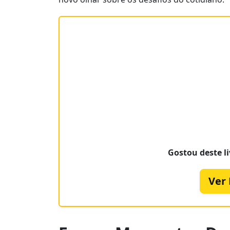
Gostou deste li
Ver