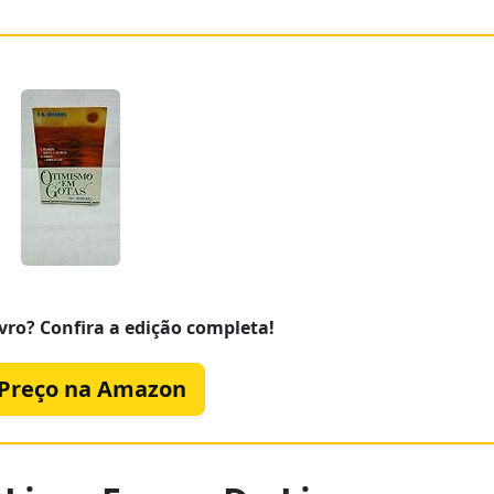
vro? Confira a edição completa!
 Preço na Amazon