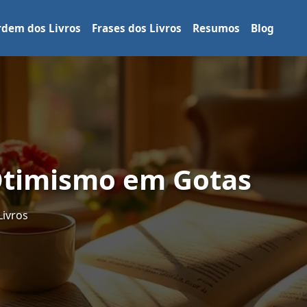
dem dos Livros
Frases dos Livros
Resumos
Blog
 Otimismo em Gotas
Livros