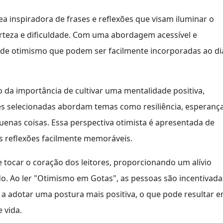
a inspiradora de frases e reflexões que visam iluminar o
teza e dificuldade. Com uma abordagem acessível e
 de otimismo que podem ser facilmente incorporadas ao di
 da importância de cultivar uma mentalidade positiva,
es selecionadas abordam temas como resiliência, esperanç
uenas coisas. Essa perspectiva otimista é apresentada de
s reflexões facilmente memoráveis.
e tocar o coração dos leitores, proporcionando um alívio
. Ao ler "Otimismo em Gotas", as pessoas são incentivada
 e a adotar uma postura mais positiva, o que pode resultar 
 vida.