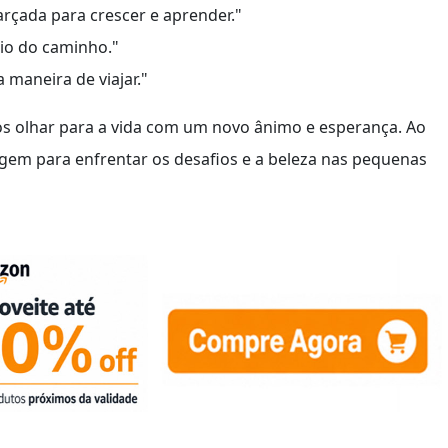
rçada para crescer e aprender."
eio do caminho."
 maneira de viajar."
os olhar para a vida com um novo ânimo e esperança. Ao
agem para enfrentar os desafios e a beleza nas pequenas