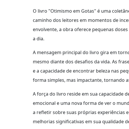
O livro "Otimismo em Gotas" é uma coletâne
caminho dos leitores em momentos de incer
envolvente, a obra oferece pequenas doses
a dia.
A mensagem principal do livro gira em torno
mesmo diante dos desafios da vida. As fras
e a capacidade de encontrar beleza nas peq
forma simples, mas impactante, tornando a
A força do livro reside em sua capacidade d
emocional e uma nova forma de ver o mundo
a refletir sobre suas próprias experiências
melhorias significativas em sua qualidade de