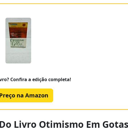
vro? Confira a edição completa!
 Preço na Amazon
 Do Livro Otimismo Em Gota