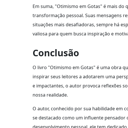
Em suma, "Otimismo em Gotas" é mais do que
transformação pessoal. Suas mensagens 
situações mais desafiadoras, sempre há esp
valiosa para quem busca inspiração e motiv
Conclusão
O livro "Otimismo em Gotas" é uma obra que 
inspirar seus leitores a adotarem uma perspe
e impactantes, o autor provoca reflexões s
nossa realidade.
O autor, conhecido por sua habilidade em c
se destacado como um influente pensador 
desenvolvimento pessoal, ele tem dedicado 