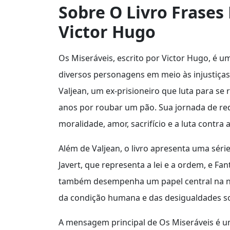
Sobre O Livro Frases
Victor Hugo
Os Miseráveis, escrito por Victor Hugo, é u
diversos personagens em meio às injustiças s
Valjean, um ex-prisioneiro que luta para s
anos por roubar um pão. Sua jornada de re
moralidade, amor, sacrifício e a luta contra 
Além de Valjean, o livro apresenta uma sér
Javert, que representa a lei e a ordem, e Fa
também desempenha um papel central na nar
da condição humana e das desigualdades so
A mensagem principal de Os Miseráveis é u