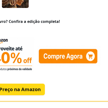
vro? Confira a edição completa!
 Preço na Amazon