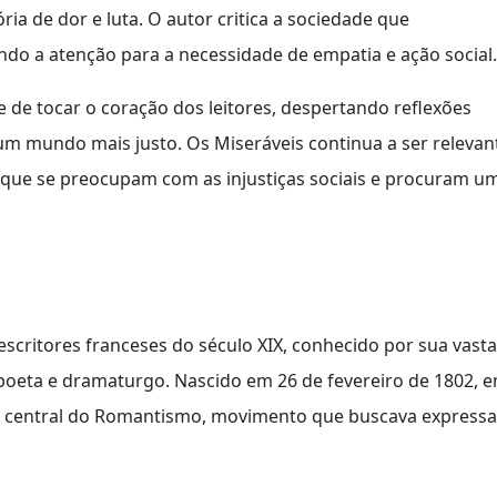
ria de dor e luta. O autor critica a sociedade que
ndo a atenção para a necessidade de empatia e ação social.
 de tocar o coração dos leitores, despertando reflexões
 um mundo mais justo. Os Miseráveis continua a ser relevan
 que se preocupam com as injustiças sociais e procuram u
scritores franceses do século XIX, conhecido por sua vasta
 poeta e dramaturgo. Nascido em 26 de fevereiro de 1802, 
a central do Romantismo, movimento que buscava expressa