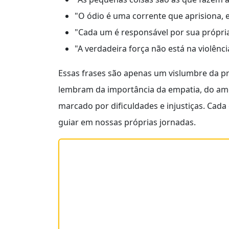
"O ódio é uma corrente que aprisiona, 
"Cada um é responsável por sua própria 
"A verdadeira força não está na violênc
Essas frases são apenas um vislumbre da p
lembram da importância da empatia, do am
marcado por dificuldades e injustiças. Cada
guiar em nossas próprias jornadas.