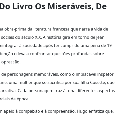
 Do Livro Os Miseráveis, De
ma obra-prima da literatura francesa que narra a vida de
ociais do século XIX. A história gira em torno de Jean
e reintegrar à sociedade após ter cumprido uma pena de 19
denção o leva a confrontar questões profundas sobre
a opressão.
ie de personagens memoráveis, como o implacável inspetor
ntine, uma mulher que se sacrifica por sua filha Cosette, que
rativa. Cada personagem traz à tona diferentes aspectos
ciais da época.
m apelo à compaixão e à compreensão. Hugo enfatiza que,