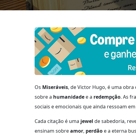
Os
Miseráveis
, de Victor Hugo, é uma obra
sobre a
humanidade
e a
redempção
. As f
sociais e emocionais que ainda ressoam em 
Cada citação é uma
jewel
de sabedoria, rev
ensinam sobre
amor
,
perdão
e a eterna bus