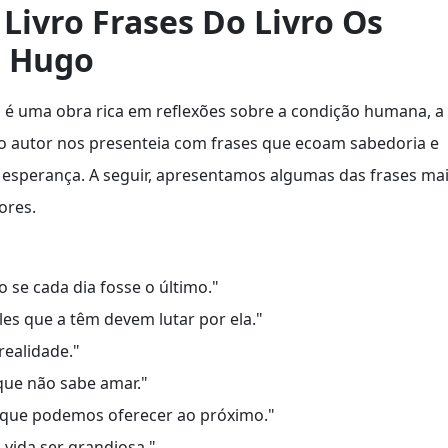
Livro Frases Do Livro Os
r Hugo
 é uma obra rica em reflexões sobre a condição humana, a
, o autor nos presenteia com frases que ecoam sabedoria e
 esperança. A seguir, apresentamos algumas das frases ma
ores.
o se cada dia fosse o último."
es que a têm devem lutar por ela."
realidade."
que não sabe amar."
 que podemos oferecer ao próximo."
 vida ser grandiosa."