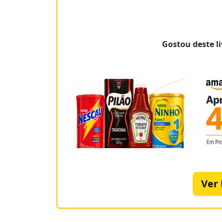
Gostou deste li
Ver