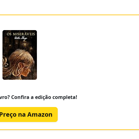
vro? Confira a edição completa!
 Preço na Amazon