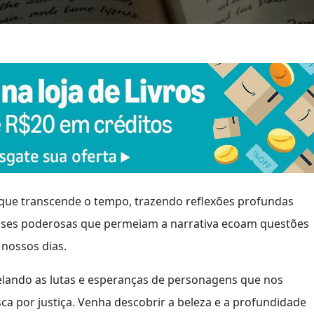
 que transcende o tempo, trazendo reflexões profundas
rases poderosas que permeiam a narrativa ecoam questões
nossos dias.
elando as lutas e esperanças de personagens que nos
ca por justiça. Venha descobrir a beleza e a profundidade