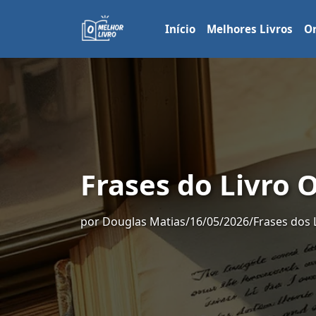
Início
Melhores Livros
Or
Frases do Livro 
por
Douglas Matias
/
16/05/2026
/
Frases dos 