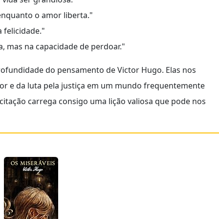
enquanto o amor liberta."
felicidade."
ia, mas na capacidade de perdoar."
rofundidade do pensamento de Victor Hugo. Elas nos
or e da luta pela justiça em um mundo frequentemente
 citação carrega consigo uma lição valiosa que pode nos