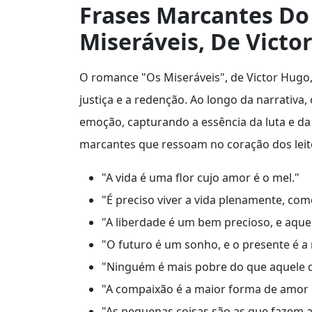
Frases Marcantes Do 
Miseráveis, De Victo
O romance "Os Miseráveis", de Victor Hugo,
justiça e a redenção. Ao longo da narrativa
emoção, capturando a essência da luta e da
marcantes que ressoam no coração dos leit
"A vida é uma flor cujo amor é o mel."
"É preciso viver a vida plenamente, com
"A liberdade é um bem precioso, e aquel
"O futuro é um sonho, e o presente é a 
"Ninguém é mais pobre do que aquele 
"A compaixão é a maior forma de amor
"As pequenas coisas são as que fazem a