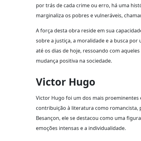
por trás de cada crime ou erro, há uma histó
marginaliza os pobres e vulneráveis, chama
A força desta obra reside em sua capacidade
sobre a justiça, a moralidade e a busca por
até os dias de hoje, ressoando com aqueles
mudança positiva na sociedade.
Victor Hugo
Victor Hugo foi um dos mais proeminentes e
contribuição à literatura como romancista,
Besançon, ele se destacou como uma figur
emoções intensas e a individualidade.