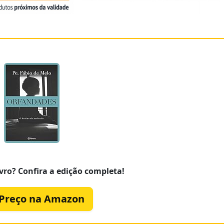
vro? Confira a edição completa!
 Preço na Amazon