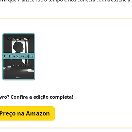
vro? Confira a edição completa!
 Preço na Amazon