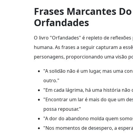
Frases Marcantes Do 
Orfandades
O livro "Orfandades" é repleto de reflexõe
humana. As frases a seguir capturam a ess
personagens, proporcionando uma visão pod
"A solidão não é um lugar, mas uma con
outro."
"Em cada lágrima, há uma história não
"Encontrar um lar é mais do que um des
possa repousar."
"A dor do abandono molda quem somos,
"Nos momentos de desespero, a espera