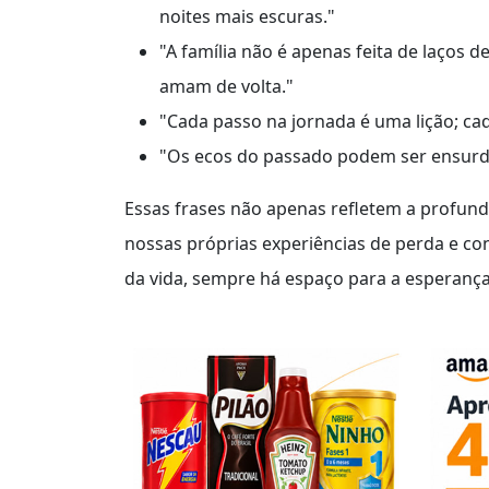
noites mais escuras."
"A família não é apenas feita de laços
amam de volta."
"Cada passo na jornada é uma lição; c
"Os ecos do passado podem ser ensurd
Essas frases não apenas refletem a profund
nossas próprias experiências de perda e c
da vida, sempre há espaço para a esperança