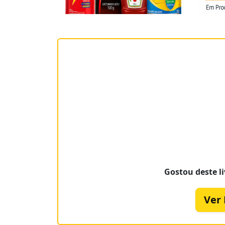
Gostou deste li
Ver