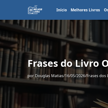
Início
Melhores Livros
Or
Frases do Livro 
por
Douglas Matias
/
16/05/2026
/
Frases dos 