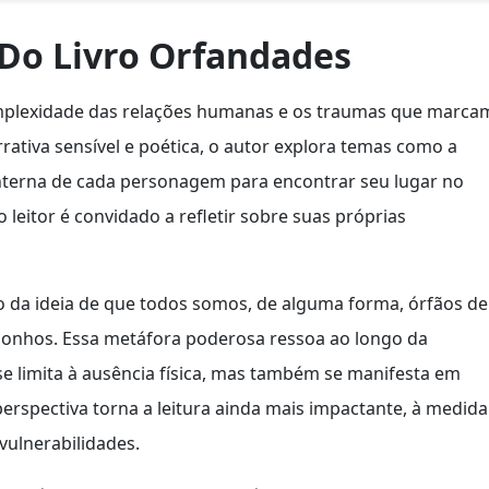
 Do Livro Orfandades
mplexidade das relações humanas e os traumas que marca
rrativa sensível e poética, o autor explora temas como a
interna de cada personagem para encontrar seu lugar no
 leitor é convidado a refletir sobre suas próprias
o da ideia de que todos somos, de alguma forma, órfãos de
 sonhos. Essa metáfora poderosa ressoa ao longo da
e limita à ausência física, mas também se manifesta em
erspectiva torna a leitura ainda mais impactante, à medida
 vulnerabilidades.