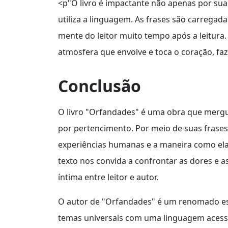
<p"O livro é impactante não apenas por su
utiliza a linguagem. As frases são carreg
mente do leitor muito tempo após a leitura. 
atmosfera que envolve e toca o coração, fa
Conclusão
O livro "Orfandades" é uma obra que mergu
por pertencimento. Por meio de suas frases
experiências humanas e a maneira como ela
texto nos convida a confrontar as dores e
íntima entre leitor e autor.
O autor de "Orfandades" é um renomado escr
temas universais com uma linguagem acessíve