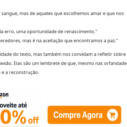
 de sangue, mas de aqueles que escolhemos amar e que nos
ada erro, uma oportunidade de renascimento."
ecedores, mas é na aceitação que encontramos a paz."
idade do texto, mas também nos convidam a refletir sobre
onexão. Elas são um lembrete de que, mesmo nas orfandade
 e a reconstrução.