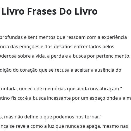
Livro Frases Do Livro
s profundas e sentimentos que ressoam com a experiência
ência das emoções e dos desafios enfrentados pelos
erosa sobre a vida, a perda e a busca por pertencimento.
dição do coração que se recusa a aceitar a ausência do
 contada, um eco de memórias que ainda nos abraçam."
tino físico; é a busca incessante por um espaço onde a al
 mas não define o que podemos nos tornar."
nça se revela como a luz que nunca se apaga, mesmo nas