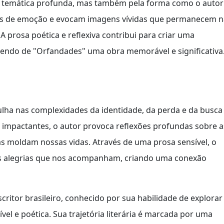
a temática profunda, mas também pela forma como o autor
adas de emoção e evocam imagens vívidas que permanecem n
A prosa poética e reflexiva contribui para criar uma
zendo de "Orfandades" uma obra memorável e significativa
lha nas complexidades da identidade, da perda e da busca
 impactantes, o autor provoca reflexões profundas sobre a
s moldam nossas vidas. Através de uma prosa sensível, o
 as alegrias que nos acompanham, criando uma conexão
itor brasileiro, conhecido por sua habilidade de explorar
l e poética. Sua trajetória literária é marcada por uma