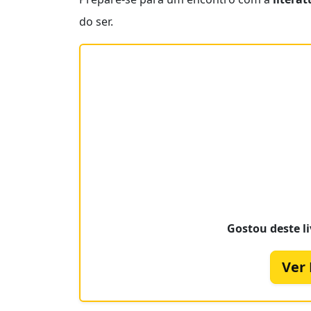
do ser.
Gostou deste li
Ver