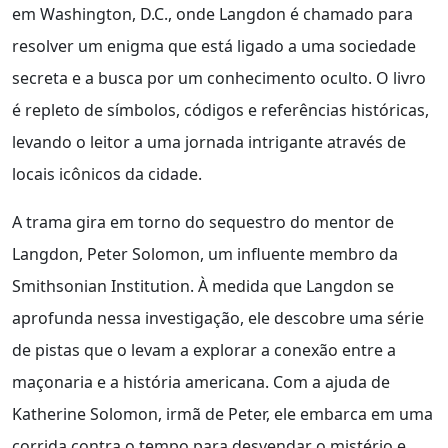
em Washington, D.C., onde Langdon é chamado para
resolver um enigma que está ligado a uma sociedade
secreta e a busca por um conhecimento oculto. O livro
é repleto de símbolos, códigos e referências históricas,
levando o leitor a uma jornada intrigante através de
locais icônicos da cidade.
A trama gira em torno do sequestro do mentor de
Langdon, Peter Solomon, um influente membro da
Smithsonian Institution. À medida que Langdon se
aprofunda nessa investigação, ele descobre uma série
de pistas que o levam a explorar a conexão entre a
maçonaria e a história americana. Com a ajuda de
Katherine Solomon, irmã de Peter, ele embarca em uma
corrida contra o tempo para desvendar o mistério e