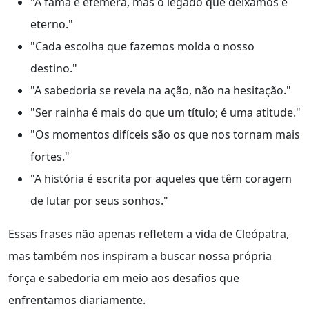
"A fama é efêmera, mas o legado que deixamos é
eterno."
"Cada escolha que fazemos molda o nosso
destino."
"A sabedoria se revela na ação, não na hesitação."
"Ser rainha é mais do que um título; é uma atitude."
"Os momentos difíceis são os que nos tornam mais
fortes."
"A história é escrita por aqueles que têm coragem
de lutar por seus sonhos."
Essas frases não apenas refletem a vida de Cleópatra,
mas também nos inspiram a buscar nossa própria
força e sabedoria em meio aos desafios que
enfrentamos diariamente.