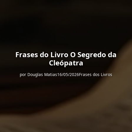
Frases do Livro O Segredo da
Cleópatra
por
Douglas Matias
16/05/2026
Frases dos Livros