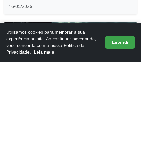
16/05/2026
Utilizamos cookies para melhorar a sua
experiência no site. Ao continuar navegando,
Entendi
você concorda com a nossa Política de
Privacidade.
Leia mais
Frases do Livro 1984 de George Orwell
16/05/2026
ARTIGOS NOVOS