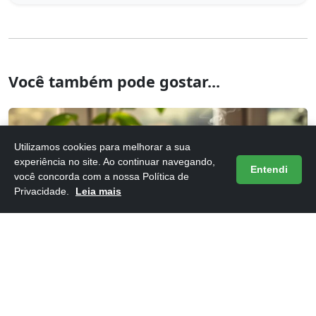
Você também pode gostar...
Utilizamos cookies para melhorar a sua
experiência no site. Ao continuar navegando,
Entendi
você concorda com a nossa Política de
Privacidade.
Leia mais
Frases do Livro 12 Dias Para Atualizar Sua Vida
16/05/2026