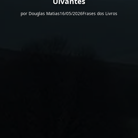
Uivantes
por
Douglas Matias
16/05/2026
Frases dos Livros