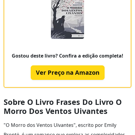
Gostou deste livro? Confira a edição completa!
Ver Preço na Amazon
Sobre O Livro Frases Do Livro O
Morro Dos Ventos Uivantes
"O Morro dos Ventos Uivantes", escrito por Emily
Brontë, é um romance que explora as complexidades