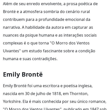
Além de seu enredo envolvente, a prosa poética de
Brontë e a atmosfera sombria do cenário rural
contribuem para a profundidade emocional da
narrativa. A habilidade da autora em capturar as
nuances da psique humana e as interações sociais
complexas é o que torna "O Morro dos Ventos
Uivantes" um estudo fascinante sobre a condição
humana e suas contradições.
Emily Brontë
Emily Brontë foi uma escritora e poetisa inglesa,
nascida em 30 de julho de 1818, em Thornton,
Yorkshire. Ela é mais conhecida por seu único romance,
"O Morro dos Ventos Uivantes", publicado em 1847 sob