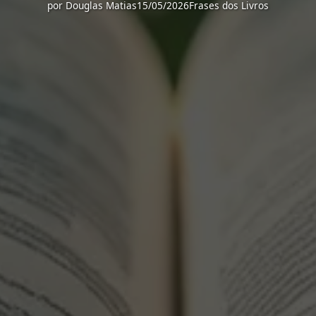
por
Douglas Matias
15/05/2026
Frases dos Livros