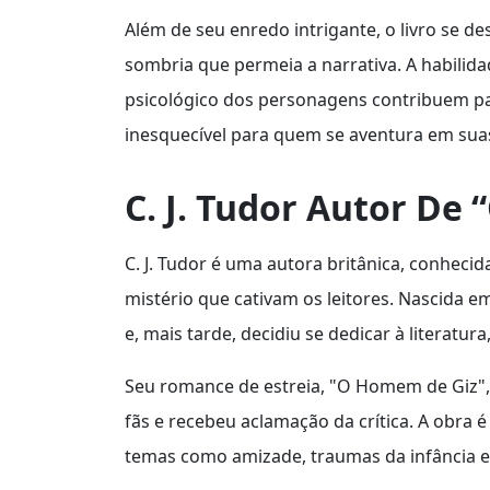
Além de seu enredo intrigante, o livro se 
sombria que permeia a narrativa. A habilid
psicológico dos personagens contribuem pa
inesquecível para quem se aventura em sua
C. J. Tudor Autor De
C. J. Tudor é uma autora britânica, conhecid
mistério que cativam os leitores. Nascida 
e, mais tarde, decidiu se dedicar à literatu
Seu romance de estreia, "O Homem de Giz"
fãs e recebeu aclamação da crítica. A obra 
temas como amizade, traumas da infância e