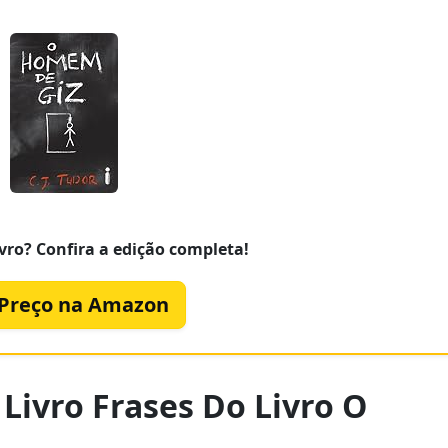
vro? Confira a edição completa!
 Preço na Amazon
Livro Frases Do Livro O