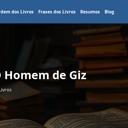
dem dos Livros
Frases dos Livros
Resumos
Blog
 O Homem de Giz
Livros