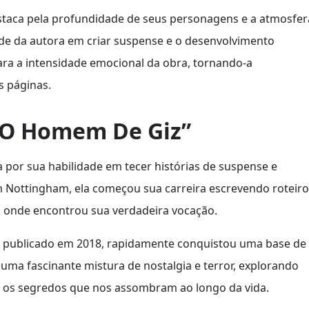
destaca pela profundidade de seus personagens e a atmosfer
ade da autora em criar suspense e o desenvolvimento
ra a intensidade emocional da obra, tornando-a
s páginas.
 “O Homem De Giz”
a por sua habilidade em tecer histórias de suspense e
em Nottingham, ela começou sua carreira escrevendo roteir
ra, onde encontrou sua verdadeira vocação.
, publicado em 2018, rapidamente conquistou uma base de
é uma fascinante mistura de nostalgia e terror, explorando
 os segredos que nos assombram ao longo da vida.