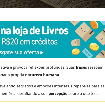
tiva e provoca reflexões profundas. Suas
frases
ressoam
onar a própria
natureza humana
.
revelando segredos e emoções intensas. Prepare-se para se
memória, desafiando a sua
percepção
sobre o que é real.