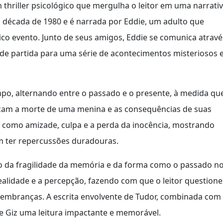
m thriller psicológico que mergulha o leitor em uma narrati
a década de 1980 e é narrada por Eddie, um adulto que
co evento. Junto de seus amigos, Eddie se comunica atravé
de partida para uma série de acontecimentos misteriosos 
po, alternando entre o passado e o presente, à medida qu
rcam a morte de uma menina e as consequências de suas
as como amizade, culpa e a perda da inocência, mostrando
m ter repercussões duradouras.
no da fragilidade da memória e da forma como o passado n
realidade e a percepção, fazendo com que o leitor questione
embranças. A escrita envolvente de Tudor, combinada com
e Giz uma leitura impactante e memorável.