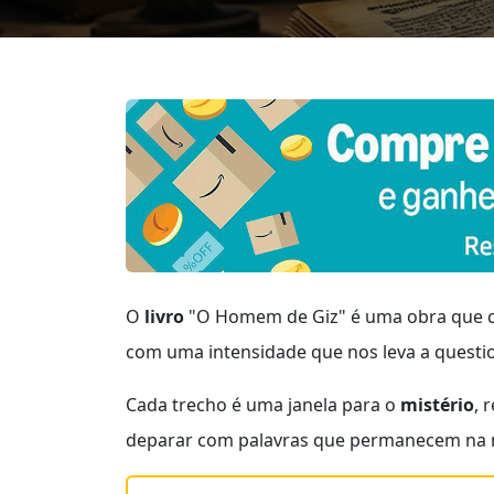
O
livro
"O Homem de Giz" é uma obra que ca
com uma intensidade que nos leva a questi
Cada trecho é uma janela para o
mistério
, 
deparar com palavras que permanecem na 