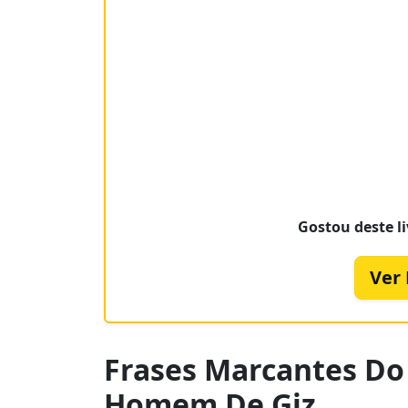
Gostou deste li
Ver
Frases Marcantes Do 
Homem De Giz