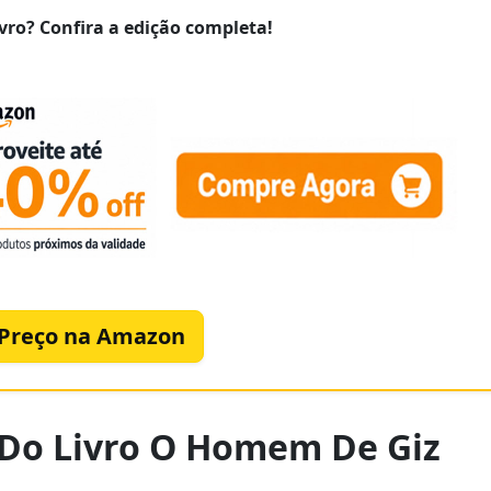
vro? Confira a edição completa!
 Preço na Amazon
s Do Livro O Homem De Giz