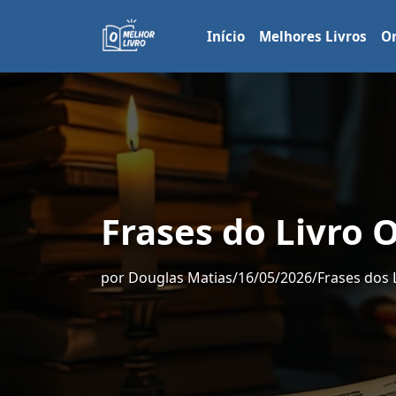
Início
Melhores Livros
Or
Frases do Livro
por
Douglas Matias
/
16/05/2026
/
Frases dos 