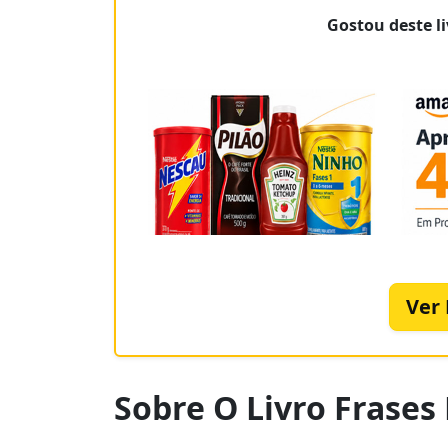
Gostou deste li
Ver
Sobre O Livro Frase