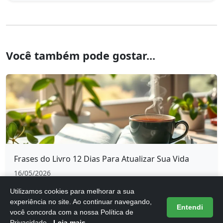
Você também pode gostar...
Frases do Livro 12 Dias Para Atualizar Sua Vida
16/05/2026
Utilizamos cookies para melhorar a sua
experiência no site. Ao continuar navegando,
Entendi
você concorda com a nossa Política de
Privacidade.
Leia mais