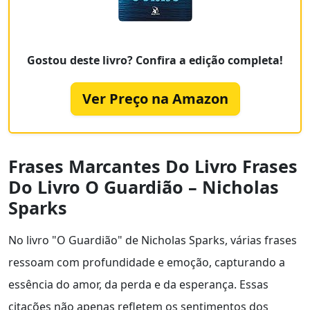
Gostou deste livro? Confira a edição completa!
Ver Preço na Amazon
Frases Marcantes Do Livro Frases
Do Livro O Guardião – Nicholas
Sparks
No livro "O Guardião" de Nicholas Sparks, várias frases
ressoam com profundidade e emoção, capturando a
essência do amor, da perda e da esperança. Essas
citações não apenas refletem os sentimentos dos