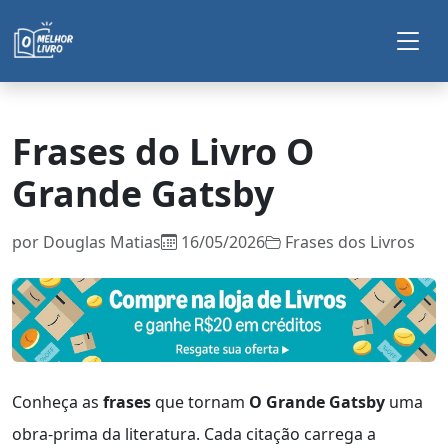
Frases do Livro O
Grande Gatsby
por
Douglas Matias
16/05/2026
Frases dos Livros
Conheça as
frases
que tornam
O Grande Gatsby
uma
obra-prima da literatura. Cada citação carrega a