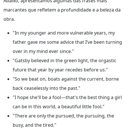
Abaixo, apresentamos algumas das frases mais
marcantes que refletem a profundidade e a beleza da
obra.
"In my younger and more vulnerable years, my
father gave me some advice that I’ve been turning
over in my mind ever since."
"Gatsby believed in the green light, the orgastic
future that year by year recedes before us."
"So we beat on, boats against the current, borne
back ceaselessly into the past."
"I hope she'll be a fool—that's the best thing a girl
can be in this world, a beautiful little fool."
"There are only the pursued, the pursuing, the
busy, and the tired."