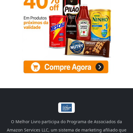
O Melhor Livro participa do Programa de Associados da
Amazon Services LLC, um sistema de marketing afiliado que