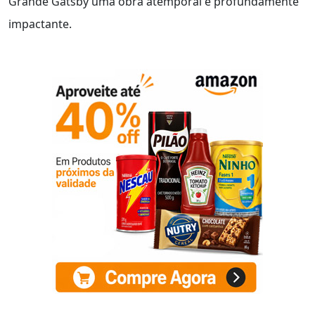
Grande Gatsby uma obra atemporal e profundamente
impactante.