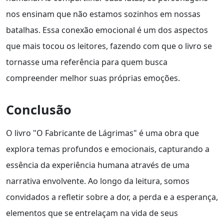
nos ensinam que não estamos sozinhos em nossas
batalhas. Essa conexão emocional é um dos aspectos
que mais tocou os leitores, fazendo com que o livro se
tornasse uma referência para quem busca
compreender melhor suas próprias emoções.
Conclusão
O livro "O Fabricante de Lágrimas" é uma obra que
explora temas profundos e emocionais, capturando a
essência da experiência humana através de uma
narrativa envolvente. Ao longo da leitura, somos
convidados a refletir sobre a dor, a perda e a esperança,
elementos que se entrelaçam na vida de seus