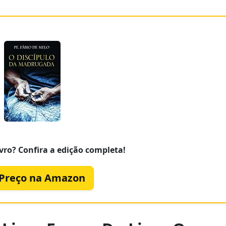
vro? Confira a edição completa!
 Preço na Amazon