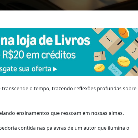
 transcende o tempo, trazendo reflexões profundas sobre 
evelando ensinamentos que ressoam em nossas almas.
abedoria contida nas palavras de um autor que ilumina o