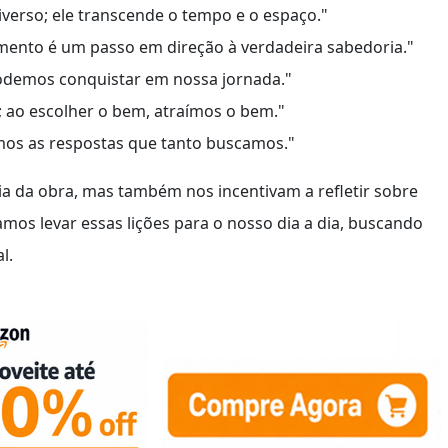
verso; ele transcende o tempo e o espaço."
ento é um passo em direção à verdadeira sabedoria."
podemos conquistar em nossa jornada."
; ao escolher o bem, atraímos o bem."
os as respostas que tanto buscamos."
a da obra, mas também nos incentivam a refletir sobre
mos levar essas lições para o nosso dia a dia, buscando
l.