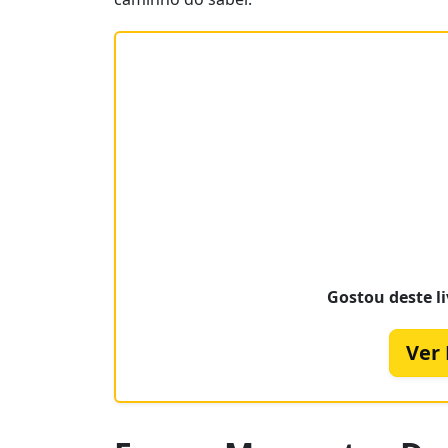
Gostou deste li
Ver