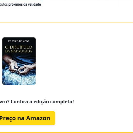
vro? Confira a edição completa!
 Preço na Amazon