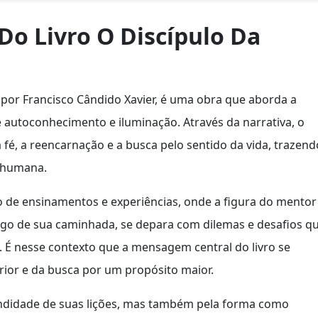
 Do Livro O Discípulo Da
 por Francisco Cândido Xavier, é uma obra que aborda a
 autoconhecimento e iluminação. Através da narrativa, o
 fé, a reencarnação e a busca pelo sentido da vida, trazend
a humana.
o de ensinamentos e experiências, onde a figura do mentor
longo de sua caminhada, se depara com dilemas e desafios q
. É nesse contexto que a mensagem central do livro se
rior e da busca por um propósito maior.
ndidade de suas lições, mas também pela forma como