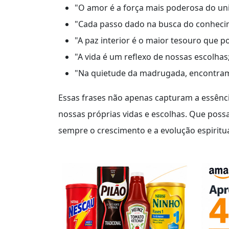
"O amor é a força mais poderosa do uni
"Cada passo dado na busca do conhecim
"A paz interior é o maior tesouro que 
"A vida é um reflexo de nossas escolhas
"Na quietude da madrugada, encontram
Essas frases não apenas capturam a essênci
nossas próprias vidas e escolhas. Que possa
sempre o crescimento e a evolução espiritua