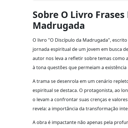
Sobre O Livro Frases
Madrugada
O livro "O Discípulo da Madrugada", escrito
jornada espiritual de um jovem em busca de
autor nos leva a refletir sobre temas como a
à tona questões que permeiam a existênci
A trama se desenrola em um cenário replet
espiritual se destaca. O protagonista, ao 
o levam a confrontar suas crenças e valores
revela: a importância da transformação inte
A obra é impactante não apenas pela profu