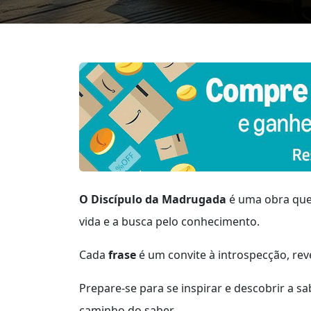
O Discípulo da Madrugada
é uma obra que
vida e a busca pelo conhecimento.
Cada
frase
é um convite à introspecção, r
Prepare-se para se inspirar e descobrir a s
caminho do saber.