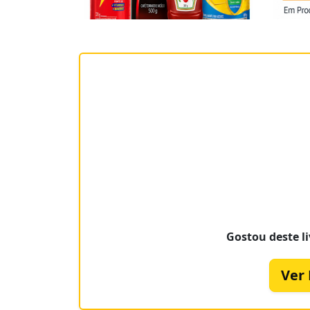
Gostou deste li
Ver