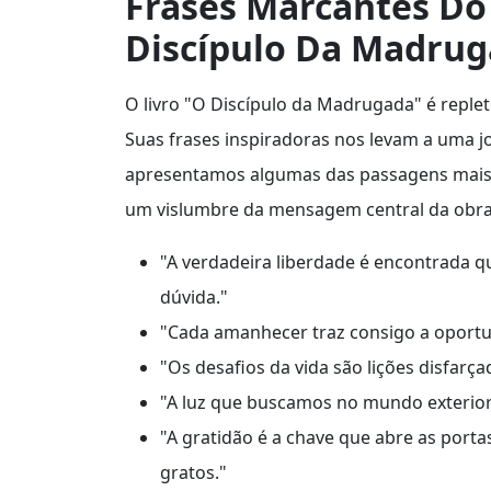
Frases Marcantes Do 
Discípulo Da Madru
O livro "O Discípulo da Madrugada" é reple
Suas frases inspiradoras nos levam a uma j
apresentamos algumas das passagens mais 
um vislumbre da mensagem central da obra
"A verdadeira liberdade é encontrada 
dúvida."
"Cada amanhecer traz consigo a oportu
"Os desafios da vida são lições disfarça
"A luz que buscamos no mundo exterior 
"A gratidão é a chave que abre as porta
gratos."