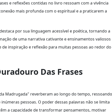
rases e reflexões contidas no livro ressoam com a vivência
conexão mais profunda com o espiritual e a praticarem a
destaca por sua linguagem acessível e poética, tornando a
inação de uma narrativa cativante e ensinamentos valiosos
e de inspiração e reflexão para muitas pessoas ao redor do
Duradouro Das Frases
ulo da Madrugada" reverberam ao longo do tempo, ressoand
e inúmeras pessoas. O poder dessas palavras não se limita
 têm a capacidade de transformar pensamentos, motivar