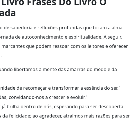
Livro Frases Do Livro O
gada
to de sabedoria e reflexões profundas que tocam a alma.
ornada de autoconhecimento e espiritualidade. A seguir,
marcantes que podem ressoar com os leitores e oferecer
.
quando libertamos a mente das amarras do medo e da
nidade de recomeçar e transformar a essência do ser."
das, convidando-nos a crescer e evoluir."
já brilha dentro de nós, esperando para ser descoberta."
s da felicidade; ao agradecer, atraímos mais razões para ser