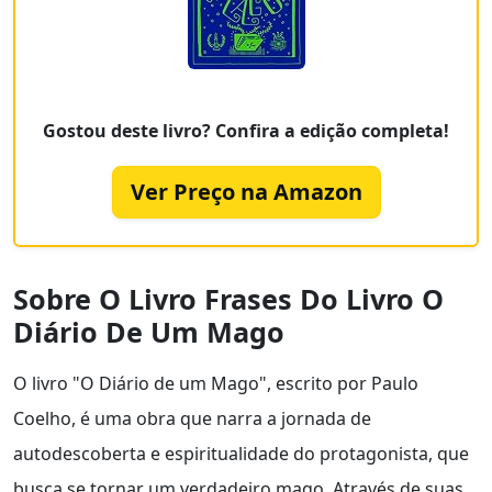
Gostou deste livro? Confira a edição completa!
Ver Preço na Amazon
Sobre O Livro Frases Do Livro O
Diário De Um Mago
O livro "O Diário de um Mago", escrito por Paulo
Coelho, é uma obra que narra a jornada de
autodescoberta e espiritualidade do protagonista, que
busca se tornar um verdadeiro mago. Através de suas