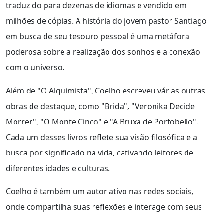
traduzido para dezenas de idiomas e vendido em
milhões de cópias. A história do jovem pastor Santiago
em busca de seu tesouro pessoal é uma metáfora
poderosa sobre a realização dos sonhos e a conexão
com o universo.
Além de "O Alquimista", Coelho escreveu várias outras
obras de destaque, como "Brida", "Veronika Decide
Morrer", "O Monte Cinco" e "A Bruxa de Portobello".
Cada um desses livros reflete sua visão filosófica e a
busca por significado na vida, cativando leitores de
diferentes idades e culturas.
Coelho é também um autor ativo nas redes sociais,
onde compartilha suas reflexões e interage com seus