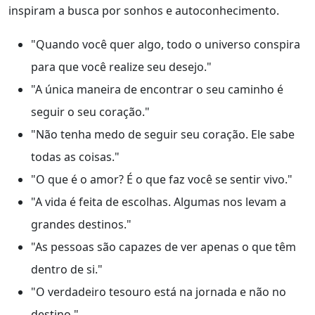
inspiram a busca por sonhos e autoconhecimento.
"Quando você quer algo, todo o universo conspira
para que você realize seu desejo."
"A única maneira de encontrar o seu caminho é
seguir o seu coração."
"Não tenha medo de seguir seu coração. Ele sabe
todas as coisas."
"O que é o amor? É o que faz você se sentir vivo."
"A vida é feita de escolhas. Algumas nos levam a
grandes destinos."
"As pessoas são capazes de ver apenas o que têm
dentro de si."
"O verdadeiro tesouro está na jornada e não no
destino."