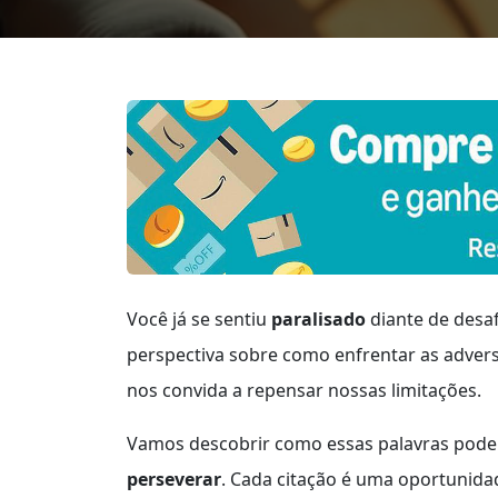
Você já se sentiu
paralisado
diante de desaf
perspectiva sobre como enfrentar as advers
nos convida a repensar nossas limitações.
Vamos descobrir como essas palavras pode
perseverar
. Cada citação é uma oportunid