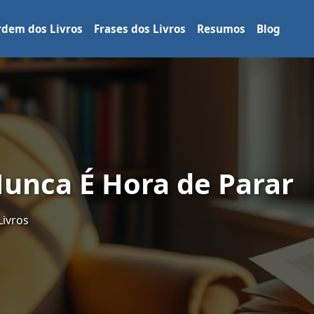
dem dos Livros
Frases dos Livros
Resumos
Blog
Nunca É Hora de Parar
Livros