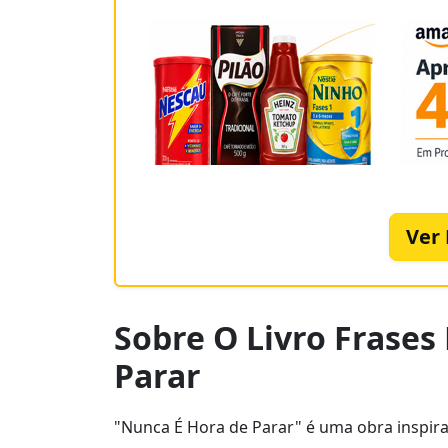
Ver
Sobre O Livro Frases
Parar
"Nunca É Hora de Parar" é uma obra inspir