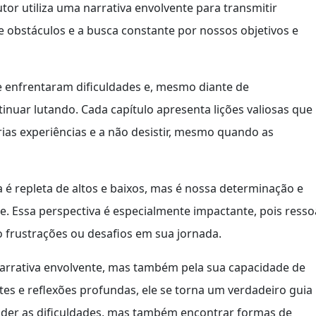
or utiliza uma narrativa envolvente para transmitir
obstáculos e a busca constante por nossos objetivos e
ue enfrentaram dificuldades e, mesmo diante de
inuar lutando. Cada capítulo apresenta lições valiosas que
rias experiências e a não desistir, mesmo quando as
a é repleta de altos e baixos, mas é nossa determinação e
. Essa perspectiva é especialmente impactante, pois resso
o frustrações ou desafios em sua jornada.
narrativa envolvente, mas também pela sua capacidade de
ntes e reflexões profundas, ele se torna um verdadeiro guia
der as dificuldades, mas também encontrar formas de