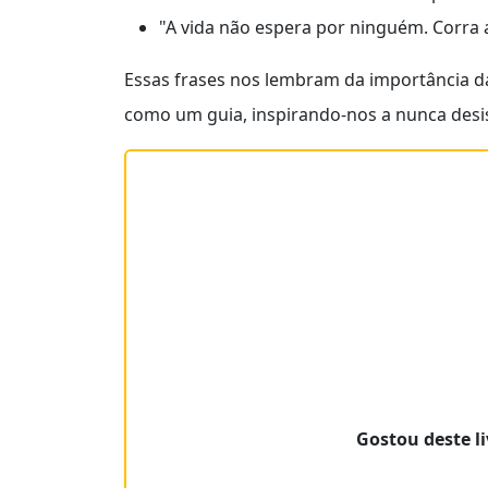
"A vida não espera por ninguém. Corra 
Essas frases nos lembram da importância da
como um guia, inspirando-nos a nunca desis
Gostou deste li