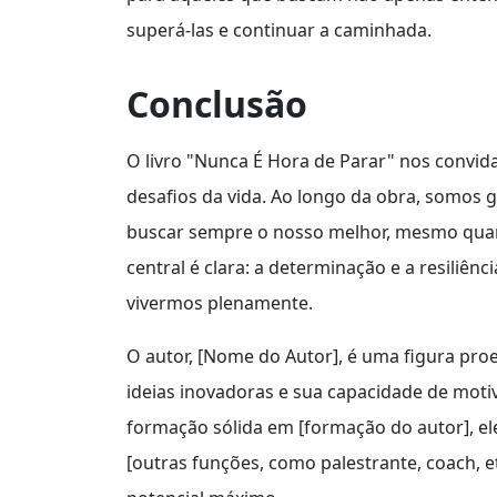
superá-las e continuar a caminhada.
Conclusão
O livro "Nunca É Hora de Parar" nos convida 
desafios da vida. Ao longo da obra, somos 
buscar sempre o nosso melhor, mesmo qua
central é clara: a determinação e a resiliê
vivermos plenamente.
O autor, [Nome do Autor], é uma figura pro
ideias inovadoras e sua capacidade de mot
formação sólida em [formação do autor], e
[outras funções, como palestrante, coach, e