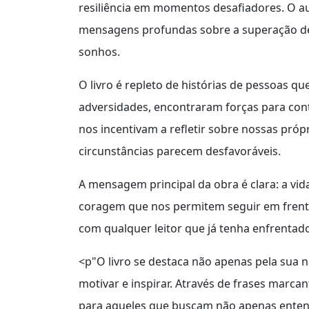
resiliência em momentos desafiadores. O aut
mensagens profundas sobre a superação de 
sonhos.
O livro é repleto de histórias de pessoas q
adversidades, encontraram forças para cont
nos incentivam a refletir sobre nossas próp
circunstâncias parecem desfavoráveis.
A mensagem principal da obra é clara: a vid
coragem que nos permitem seguir em frente
com qualquer leitor que já tenha enfrentad
<p"O livro se destaca não apenas pela sua 
motivar e inspirar. Através de frases marca
para aqueles que buscam não apenas enten