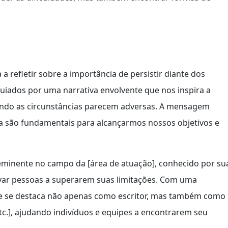
a refletir sobre a importância de persistir diante dos
guiados por uma narrativa envolvente que nos inspira a
ndo as circunstâncias parecem adversas. A mensagem
ncia são fundamentais para alcançarmos nossos objetivos e
eminente no campo da [área de atuação], conhecido por su
ivar pessoas a superarem suas limitações. Com uma
le se destaca não apenas como escritor, mas também como
tc.], ajudando indivíduos e equipes a encontrarem seu