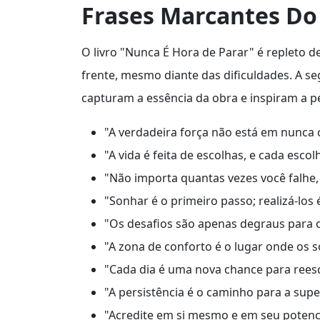
Frases Marcantes Do
O livro "Nunca É Hora de Parar" é repleto 
frente, mesmo diante das dificuldades. A s
capturam a essência da obra e inspiram a p
"A verdadeira força não está em nunca c
"A vida é feita de escolhas, e cada esc
"Não importa quantas vezes você falhe,
"Sonhar é o primeiro passo; realizá-los 
"Os desafios são apenas degraus para 
"A zona de conforto é o lugar onde os 
"Cada dia é uma nova chance para reescr
"A persistência é o caminho para a supe
"Acredite em si mesmo e em seu potencia