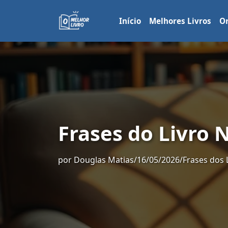
Início
Melhores Livros
Or
Frases do Livro 
por
Douglas Matias
/
16/05/2026
/
Frases dos 