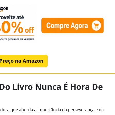
 Preço na Amazon
 Do Livro Nunca É Hora De
adora que aborda a importância da perseverança e da