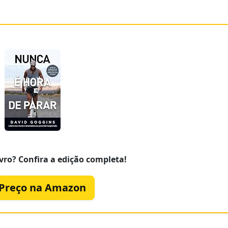
vro? Confira a edição completa!
 Preço na Amazon