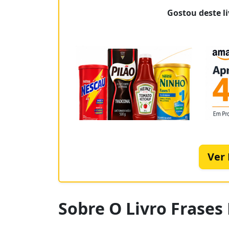
Gostou deste li
Ver
Sobre O Livro Frase