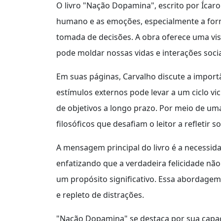
O livro "Nação Dopamina", escrito por Ícaro
humano e as emoções, especialmente a for
tomada de decisões. A obra oferece uma vi
pode moldar nossas vidas e interações socia
Em suas páginas, Carvalho discute a import
estímulos externos pode levar a um ciclo vi
de objetivos a longo prazo. Por meio de uma
filosóficos que desafiam o leitor a refletir 
A mensagem principal do livro é a necessid
enfatizando que a verdadeira felicidade n
um propósito significativo. Essa abordag
e repleto de distrações.
"Nação Dopamina" se destaca por sua capaci