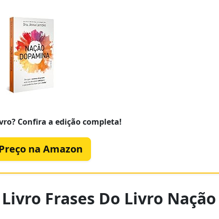
vro? Confira a edição completa!
 Preço na Amazon
Livro Frases Do Livro Nação