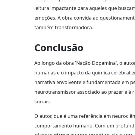
leitura impactante para aqueles que busca
emoções. A obra convida ao questionamento
também transformadora.
Conclusão
Ao longo da obra 'Nação Dopamina', o autor
humanas e o impacto da química cerebral 
narrativa envolvente e fundamentada em p
neurotransmissor associado ao prazer e à r
sociais.
O autor, que é uma referência em neurociên
comportamento humano. Com um profundo 