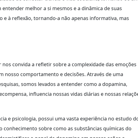
m entender melhor a si mesmos e a dinâmica de suas
 e à reflexão, tornando-a não apenas informativa, mas
 nos convida a refletir sobre a complexidade das emoções
em nosso comportamento e decisões. Através de uma
esquisas, somos levados a entender como a dopamina,
ecompensa, influencia nossas vidas diárias e nossas relaçõ
cia e psicologia, possui uma vasta experiência no estudo d
conhecimento sobre como as substâncias químicas do