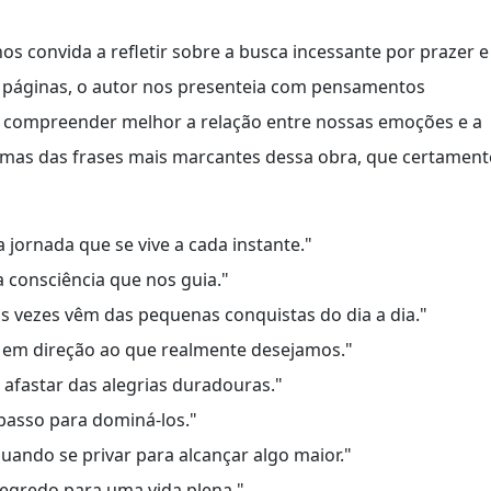
s convida a refletir sobre a busca incessante por prazer e
s páginas, o autor nos presenteia com pensamentos
a compreender melhor a relação entre nossas emoções e a
gumas das frases mais marcantes dessa obra, que certament
 jornada que se vive a cada instante."
consciência que nos guia."
s vezes vêm das pequenas conquistas do dia a dia."
 em direção ao que realmente desejamos."
 afastar das alegrias duradouras."
passo para dominá-los."
uando se privar para alcançar algo maior."
egredo para uma vida plena."