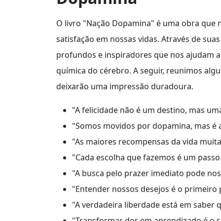
O livro "Nação Dopamina" é uma obra que no
satisfação em nossas vidas. Através de sua
profundos e inspiradores que nos ajudam 
química do cérebro. A seguir, reunimos al
deixarão uma impressão duradoura.
"A felicidade não é um destino, mas uma
"Somos movidos por dopamina, mas é a 
"As maiores recompensas da vida muita
"Cada escolha que fazemos é um passo
"A busca pelo prazer imediato pode nos
"Entender nossos desejos é o primeiro 
"A verdadeira liberdade está em saber q
"Transformar dor em aprendizado é o s