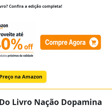
vro? Confira a edição completa!
 Preço na Amazon
s Do Livro Nação Dopamina