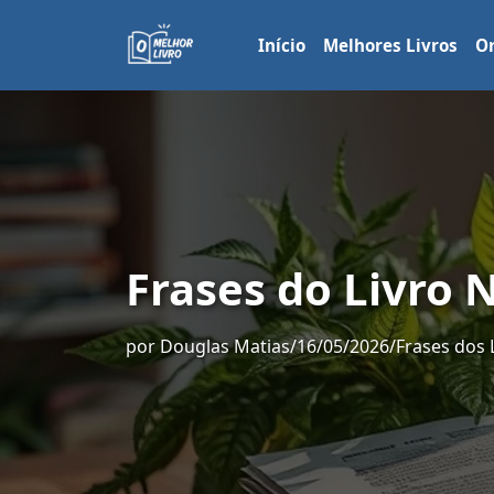
Início
Melhores Livros
Or
Frases do Livro
por
Douglas Matias
/
16/05/2026
/
Frases dos 