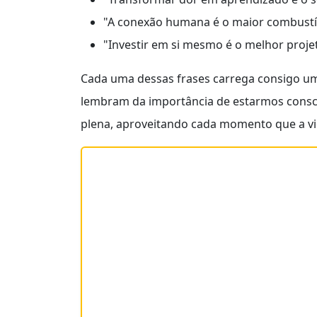
"A conexão humana é o maior combustíve
"Investir em si mesmo é o melhor projet
Cada uma dessas frases carrega consigo um
lembram da importância de estarmos consci
plena, aproveitando cada momento que a vi