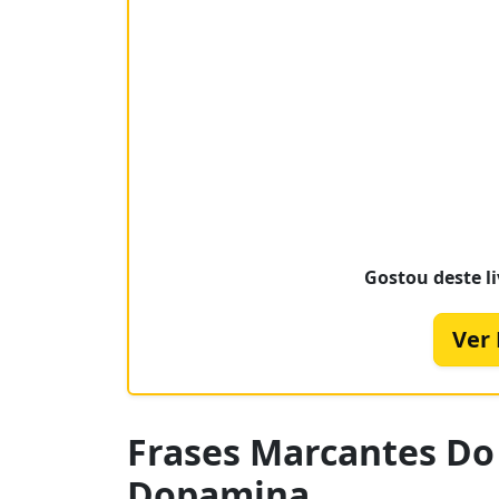
Gostou deste li
Ver
Frases Marcantes Do 
Dopamina