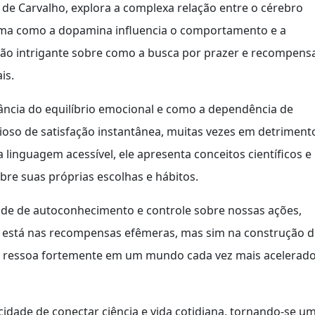
 de Carvalho, explora a complexa relação entre o cérebro
ma como a dopamina influencia o comportamento e a
são intrigante sobre como a busca por prazer e recompens
is.
ância do equilíbrio emocional e como a dependência de
cioso de satisfação instantânea, muitas vezes em detriment
 linguagem acessível, ele apresenta conceitos científicos e
sobre suas próprias escolhas e hábitos.
ade de autoconhecimento e controle sobre nossas ações,
ão está nas recompensas efêmeras, mas sim na construção 
em ressoa fortemente em um mundo cada vez mais acelerad
dade de conectar ciência e vida cotidiana, tornando-se u