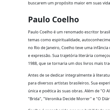
buscarem um propósito maior em suas vida
Paulo Coelho
Paulo Coelho é um renomado escritor brasi
temas como espiritualidade, autoconhecime
no Rio de Janeiro, Coelho teve uma infância
e expressão. Sua trajetória literária começ
1988, que se tornaria um dos livros mais t
Antes de se dedicar integralmente à literat
para diversos artistas brasileiros. Sua expe
única e poética às suas obras. Além de "O Al
"Brida", "Veronika Decide Morrer" e "O Diá