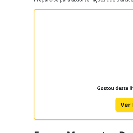
Gostou deste li
Ver