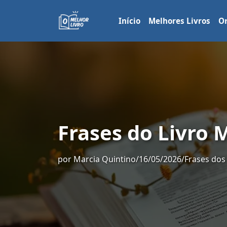
Início
Melhores Livros
Or
Frases do Livro 
por
Marcia Quintino
/
16/05/2026
/
Frases dos