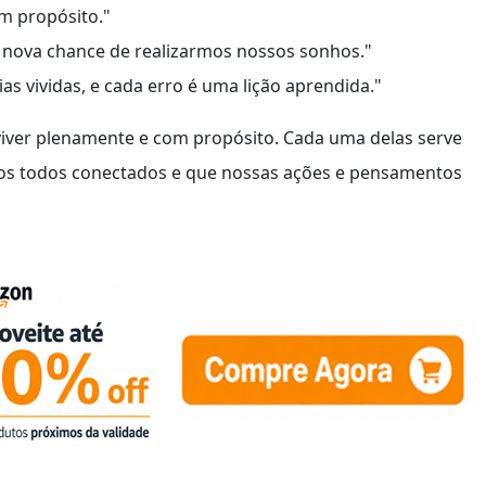
m propósito."
a nova chance de realizarmos nossos sonhos."
as vividas, e cada erro é uma lição aprendida."
viver plenamente e com propósito. Cada uma delas serve
s todos conectados e que nossas ações e pensamentos