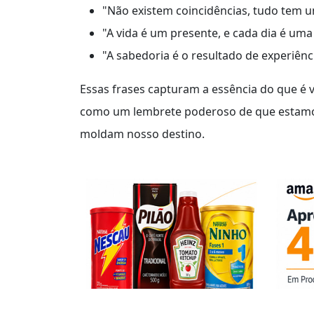
"Não existem coincidências, tudo tem u
"A vida é um presente, e cada dia é um
"A sabedoria é o resultado de experiênci
Essas frases capturam a essência do que é 
como um lembrete poderoso de que estamo
moldam nosso destino.