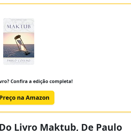
vro? Confira a edição completa!
 Preço na Amazon
 Do Livro Maktub, De Paulo