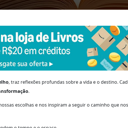
elho
, traz reflexões profundas sobre a vida e o destino. Ca
ansformação
.
nossas escolhas e nos inspiram a seguir o caminho que no
cendem o tempo e o espaço.