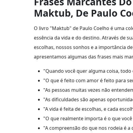
Frases Marcantes Do 
Maktub, De Paulo Co
O livro "Maktub" de Paulo Coelho é uma col
essência da vida e do destino. Através de su
escolhas, nossos sonhos e a importância de
apresentamos algumas das frases mais marc
"Quando você quer alguma coisa, todo o
"O que é feito com amor é feito para s
"As pessoas muitas vezes não entendem 
"As dificuldades são apenas oportunida
"A vida é feita de escolhas, e cada esc
"O que realmente importa é o que você 
"A compreensão do que nos rodeia é a c