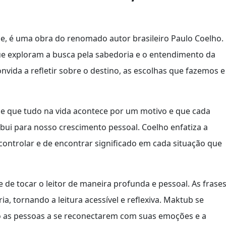
abe, é uma obra do renomado autor brasileiro Paulo Coelho.
que exploram a busca pela sabedoria e o entendimento da
nvida a refletir sobre o destino, as escolhas que fazemos e
de que tudo na vida acontece por um motivo e que cada
ribui para nosso crescimento pessoal. Coelho enfatiza a
ontrolar e de encontrar significado em cada situação que
 de tocar o leitor de maneira profunda e pessoal. As frase
a, tornando a leitura acessível e reflexiva. Maktub se
o as pessoas a se reconectarem com suas emoções e a