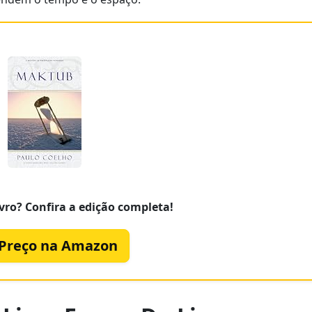
vro? Confira a edição completa!
 Preço na Amazon