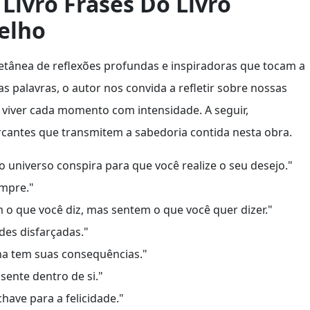
Livro Frases Do Livro
elho
etânea de reflexões profundas e inspiradoras que tocam a
as palavras, o autor nos convida a refletir sobre nossas
 viver cada momento com intensidade. A seguir,
antes que transmitem a sabedoria contida nesta obra.
 universo conspira para que você realize o seu desejo."
empre."
o que você diz, mas sentem o que você quer dizer."
des disfarçadas."
olha tem suas consequências."
sente dentro de si."
have para a felicidade."