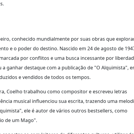
s.
leiro, conhecido mundialmente por suas obras que explor
nto e o poder do destino. Nascido em 24 de agosto de 194
 marcada por conflitos e uma busca incessante por liberda
ou a ganhar destaque com a publicação de "O Alquimista", 
raduzidos e vendidos de todos os tempos.
ura, Coelho trabalhou como compositor e escreveu letras
riência musical influenciou sua escrita, trazendo uma melod
quimista", ele é autor de vários outros bestsellers, como
rio de um Mago".