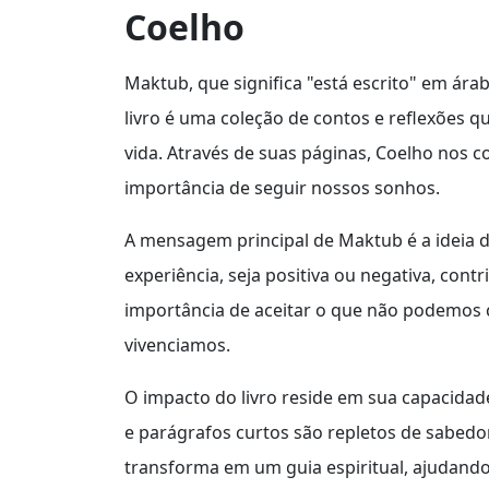
Coelho
Maktub, que significa "está escrito" em ár
livro é uma coleção de contos e reflexões 
vida. Através de suas páginas, Coelho nos co
importância de seguir nossos sonhos.
A mensagem principal de Maktub é a ideia 
experiência, seja positiva ou negativa, cont
importância de aceitar o que não podemos c
vivenciamos.
O impacto do livro reside em sua capacidade
e parágrafos curtos são repletos de sabedori
transforma em um guia espiritual, ajudand