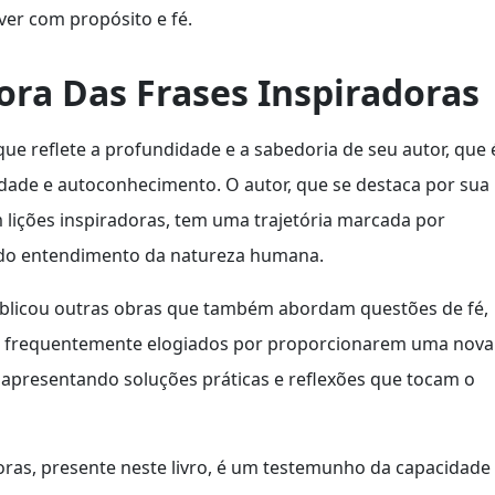
ver com propósito e fé.
ra Das Frases Inspiradoras
que reflete a profundidade e a sabedoria de seu autor, que 
idade e autoconhecimento. O autor, que se destaca por sua
 lições inspiradoras, tem uma trajetória marcada por
ndo entendimento da natureza humana.
publicou outras obras que também abordam questões de fé,
ão frequentemente elogiados por proporcionarem uma nova
 apresentando soluções práticas e reflexões que tocam o
oras, presente neste livro, é um testemunho da capacidade