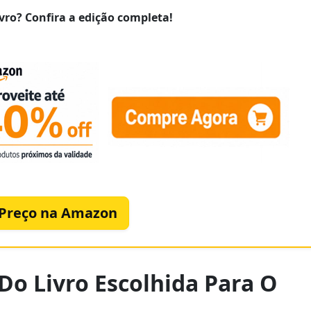
vro? Confira a edição completa!
 Preço na Amazon
 Do Livro Escolhida Para O