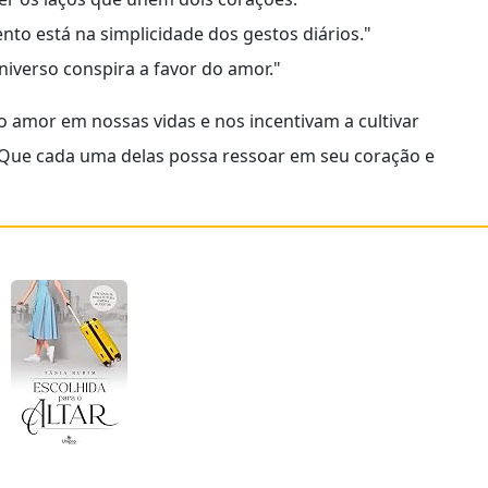
nto está na simplicidade dos gestos diários."
iverso conspira a favor do amor."
 amor em nossas vidas e nos incentivam a cultivar
. Que cada uma delas possa ressoar em seu coração e