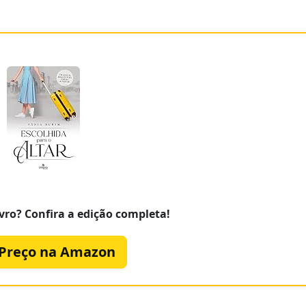
vro? Confira a edição completa!
 Preço na Amazon