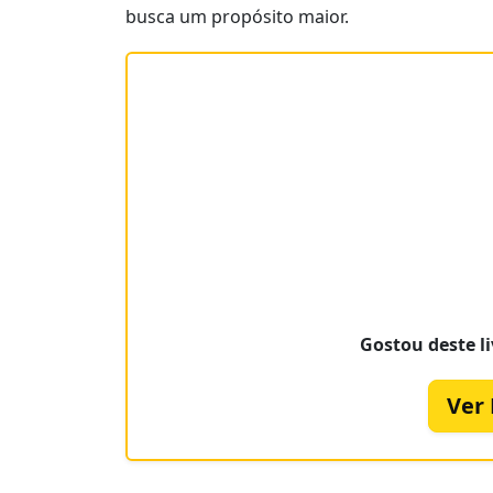
busca um propósito maior.
Gostou deste li
Ver