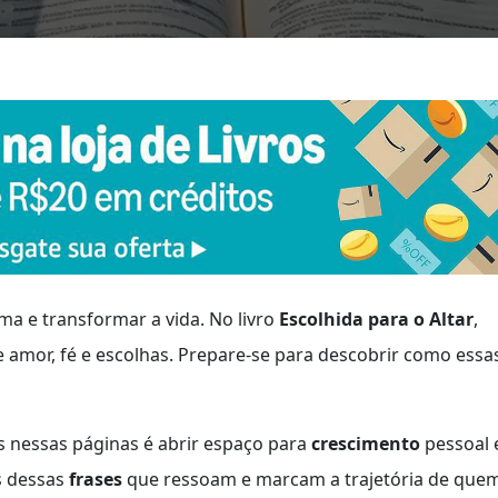
a e transformar a vida. No livro
Escolhida para o Altar
,
amor, fé e escolhas. Prepare-se para descobrir como essa
 nessas páginas é abrir espaço para
crescimento
pessoal 
s dessas
frases
que ressoam e marcam a trajetória de que