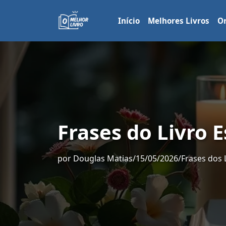
Início
Melhores Livros
Or
Frases do Livro E
por
Douglas Matias
/
15/05/2026
/
Frases dos 