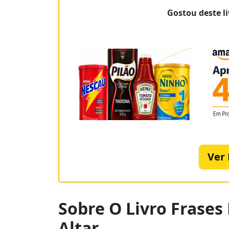
Gostou deste li
Ver
Sobre O Livro Frases
Altar