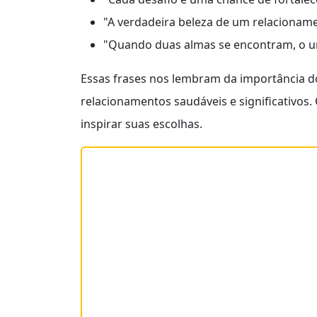
"A verdadeira beleza de um relacioname
"Quando duas almas se encontram, o un
Essas frases nos lembram da importância do
relacionamentos saudáveis e significativos
inspirar suas escolhas.