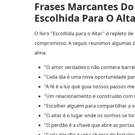
Frases Marcantes Do 
Escolhida Para O Alt
O livro "Escolhida para o Altar" é repleto 
compromisso. A seguir, reunimos algumas d
alma.
"O amor verdadeiro não conhece barreir
"Cada dia é uma nova oportunidade par
"A fé é a luz que guia nossos passos m
"Um relacionamento é construído com ti
"Escolher alguém para compartilhar a v
"O altar é o lugar onde os sonhos se t
"O perdão é a chave que abre as portas
"Cada desafio é uma chance de fortalec