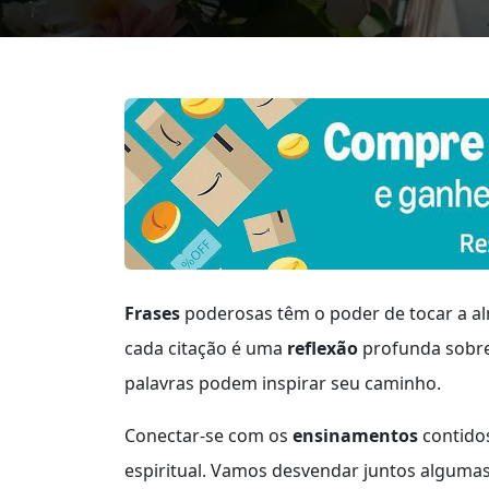
Frases
poderosas têm o poder de tocar a alm
cada citação é uma
reflexão
profunda sobre 
palavras podem inspirar seu caminho.
Conectar-se com os
ensinamentos
contidos
espiritual. Vamos desvendar juntos alguma