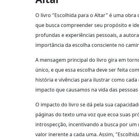
O livro "Escolhida para o Altar" é uma obra
que busca compreender seu propósito e iden
profundas e experiências pessoais, a autora 
importância da escolha consciente no camin
A mensagem principal do livro gira em tor
único, e que essa escolha deve ser feita com
história e vivências para ilustrar como ca
impacto que causamos na vida das pessoas 
O impacto do livro se dá pela sua capacida
páginas do texto uma voz que ecoa suas próp
introspecção, incentivando a busca por um
valor inerente a cada uma. Assim, "Escolhid