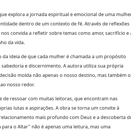
 que explora a jornada espiritual e emocional de uma mulhe
tidade dentro de um contexto de fé. Através de reflexões
nos convida a refletir sobre temas como amor, sacrifício e 
ho da vida.
no da ideia de que cada mulher é chamada a um propósito
 sabedoria e discernimento. A autora utiliza sua própria
da decisão molda não apenas o nosso destino, mas também o
ao nosso redor.
de de ressoar com muitas leitoras, que encontram nas
rias lutas e aspirações. A obra se torna um convite à
 relacionamento mais profundo com Deus e a descoberta d
a para o Altar" não é apenas uma leitura, mas uma