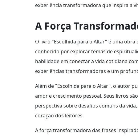
experiência transformadora que inspira a vi
A Força Transformado
O livro "Escolhida para o Altar" é uma obra 
conhecido por explorar temas de espiritual
habilidade em conectar a vida cotidiana com
experiências transformadoras e um profu
Além de "Escolhida para o Altar", o autor 
amor e crescimento pessoal. Seus livros s
perspectiva sobre desafios comuns da vida,
coração dos leitores.
A força transformadora das frases inspirad