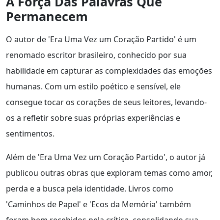
A Força Das Palavras Que
Permanecem
O autor de 'Era Uma Vez um Coração Partido' é um
renomado escritor brasileiro, conhecido por sua
habilidade em capturar as complexidades das emoções
humanas. Com um estilo poético e sensível, ele
consegue tocar os corações de seus leitores, levando-
os a refletir sobre suas próprias experiências e
sentimentos.
Além de 'Era Uma Vez um Coração Partido', o autor já
publicou outras obras que exploram temas como amor,
perda e a busca pela identidade. Livros como
'Caminhos de Papel' e 'Ecos da Memória' também
foram bem recebidos pela crítica, consolidando sua