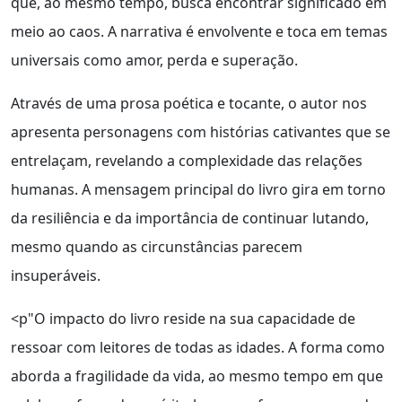
que, ao mesmo tempo, busca encontrar significado em
meio ao caos. A narrativa é envolvente e toca em temas
universais como amor, perda e superação.
Através de uma prosa poética e tocante, o autor nos
apresenta personagens com histórias cativantes que se
entrelaçam, revelando a complexidade das relações
humanas. A mensagem principal do livro gira em torno
da resiliência e da importância de continuar lutando,
mesmo quando as circunstâncias parecem
insuperáveis.
<p"O impacto do livro reside na sua capacidade de
ressoar com leitores de todas as idades. A forma como
aborda a fragilidade da vida, ao mesmo tempo em que