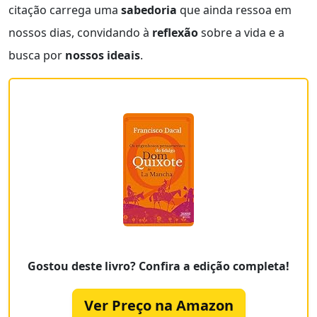
citação carrega uma
sabedoria
que ainda ressoa em
nossos dias, convidando à
reflexão
sobre a vida e a
busca por
nossos ideais
.
Gostou deste livro? Confira a edição completa!
Ver Preço na Amazon