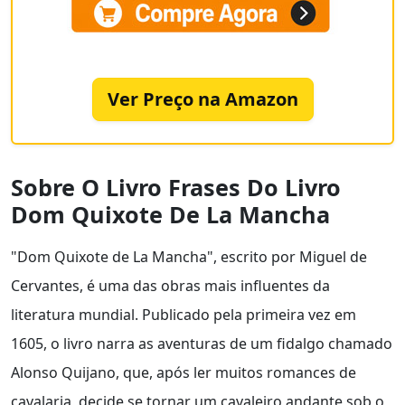
Ver Preço na Amazon
Sobre O Livro Frases Do Livro
Dom Quixote De La Mancha
"Dom Quixote de La Mancha", escrito por Miguel de
Cervantes, é uma das obras mais influentes da
literatura mundial. Publicado pela primeira vez em
1605, o livro narra as aventuras de um fidalgo chamado
Alonso Quijano, que, após ler muitos romances de
cavalaria, decide se tornar um cavaleiro andante sob o