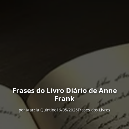
Frases do Livro Diário de Anne
Frank
por
Marcia Quintino
16/05/2026
Frases dos Livros