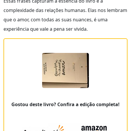
Essas frases capturam a essência do livro e a
complexidade das relações humanas. Elas nos lembram
que o amor, com todas as suas nuances, é uma
experiência que vale a pena ser vivida.
Gostou deste livro? Confira a edição completa!