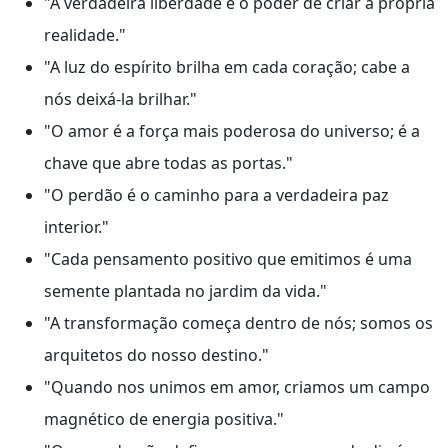
"A verdadeira liberdade é o poder de criar a própria
realidade."
"A luz do espírito brilha em cada coração; cabe a
nós deixá-la brilhar."
"O amor é a força mais poderosa do universo; é a
chave que abre todas as portas."
"O perdão é o caminho para a verdadeira paz
interior."
"Cada pensamento positivo que emitimos é uma
semente plantada no jardim da vida."
"A transformação começa dentro de nós; somos os
arquitetos do nosso destino."
"Quando nos unimos em amor, criamos um campo
magnético de energia positiva."