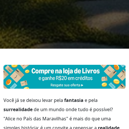
Você já se deixou levar pela
fantasia
e pela
surrealidade
de um mundo onde tudo é possível?
"Alice no País das Maravilhas" é mais do que uma
simples história; é um convite a repensar a
realidade
.