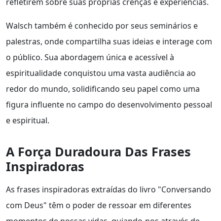
refletirem sobre suas próprias crenças e experiências.
Walsch também é conhecido por seus seminários e
palestras, onde compartilha suas ideias e interage com
o público. Sua abordagem única e acessível à
espiritualidade conquistou uma vasta audiência ao
redor do mundo, solidificando seu papel como uma
figura influente no campo do desenvolvimento pessoal
e espiritual.
A Força Duradoura Das Frases
Inspiradoras
As frases inspiradoras extraídas do livro "Conversando
com Deus" têm o poder de ressoar em diferentes
momentos de nossas vidas, guiando-nos através de