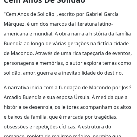
"Cem Anos de Solidão", escrito por Gabriel García
Márquez, é um dos marcos da literatura latino-
americana e mundial. A obra narra a história da família
Buendía ao longo de várias gerações na fictícia cidade
de Macondo. Através de uma rica tapeçaria de eventos,
personagens e memórias, o autor explora temas como
solidão, amor, guerra e a inevitabilidade do destino.
A narrativa inicia com a fundação de Macondo por José
Arcadio Buendía e sua esposa Úrsula. À medida que a
história se desenrola, os leitores acompanham os altos
e baixos da família, que é marcada por tragédias,
obsessões e repetições cíclicas. A estrutura do
romance, repleta de realismo mágico, permite que