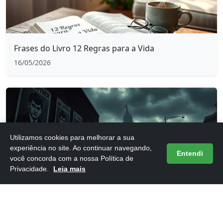
Frases do Livro 12 Regras para a Vida
16/05/2026
Utilizamos cookies para melhorar a sua
experiência no site. Ao continuar navegando,
Entendi
você concorda com a nossa Política de
Privacidade.
Leia mais
Frases do Livro 1984 de George Orwell
16/05/2026