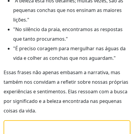
"A beleza está nos detalhes; muitas vezes, são as
pequenas conchas que nos ensinam as maiores
lições."
"No silêncio da praia, encontramos as respostas
que tanto procuramos."
"É preciso coragem para mergulhar nas águas da
vida e colher as conchas que nos aguardam."
Essas frases não apenas embasam a narrativa, mas
também nos convidam a refletir sobre nossas próprias
experiências e sentimentos. Elas ressoam com a busca
por significado e a beleza encontrada nas pequenas
coisas da vida.