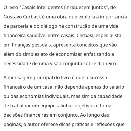
O livro "Casais Inteligentes Enriquecem Juntos", de
Gustavo Cerbasi, é uma obra que explora a importância
da parceria e do diálogo na construção de uma vida
financeira saudável entre casais. Cerbasi, especialista
em finanças pessoais, apresenta conceitos que vão
além do simples ato de economizar, enfatizando a
necessidade de uma visão conjunta sobre dinheiro.
A mensagem principal do livro é que o sucesso
financeiro de um casal não depende apenas do salário
ou das economias individuais, mas sim da capacidade
de trabalhar em equipe, alinhar objetivos e tomar
decisões financeiras em conjunto. Ao longo das
páginas, o autor oferece dicas práticas e reflexões que