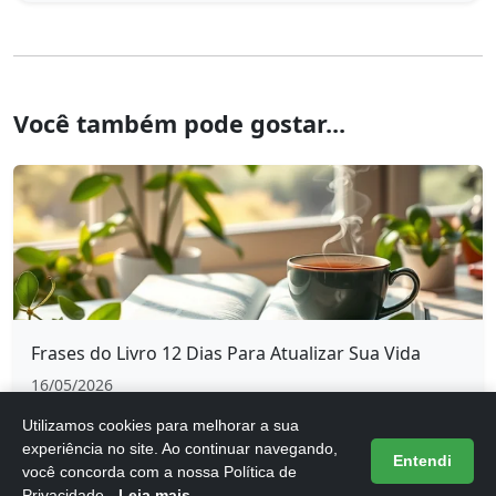
Você também pode gostar...
Frases do Livro 12 Dias Para Atualizar Sua Vida
16/05/2026
Utilizamos cookies para melhorar a sua
experiência no site. Ao continuar navegando,
Entendi
você concorda com a nossa Política de
Privacidade.
Leia mais