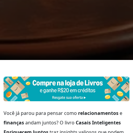
Você já parou para pensar como
relacionamentos
e
finanças
andam juntos? O livro
Casais Inteligentes
Enriquecem Juntos
traz insights valiosos que podem