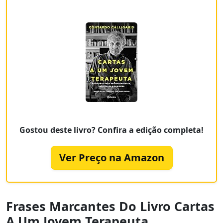
Gostou deste livro? Confira a edição completa!
Ver Preço na Amazon
Frases Marcantes Do Livro Cartas
A Um Jovem Terapeuta