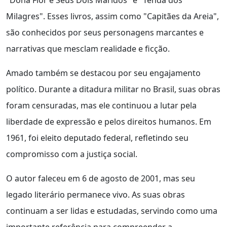
"Dona Flor e Seus Dois Maridos" e "Tenda dos
Milagres". Esses livros, assim como "Capitães da Areia",
são conhecidos por seus personagens marcantes e
narrativas que mesclam realidade e ficção.
Amado também se destacou por seu engajamento
político. Durante a ditadura militar no Brasil, suas obras
foram censuradas, mas ele continuou a lutar pela
liberdade de expressão e pelos direitos humanos. Em
1961, foi eleito deputado federal, refletindo seu
compromisso com a justiça social.
O autor faleceu em 6 de agosto de 2001, mas seu
legado literário permanece vivo. As suas obras
continuam a ser lidas e estudadas, servindo como uma