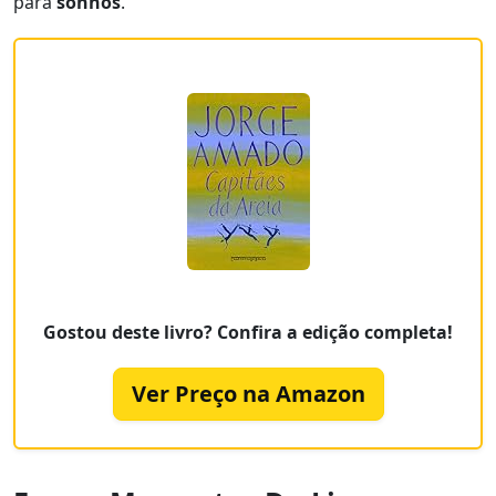
para
sonhos
.
Gostou deste livro? Confira a edição completa!
Ver Preço na Amazon