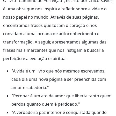
O livro "Caminho de Perfeição", escrito por Chico Xavier,
é uma obra que nos inspira a refletir sobre a vida e o
nosso papel no mundo. Através de suas páginas,
encontramos frases que tocam o coração e nos
convidam a uma jornada de autoconhecimento e
transformação. A seguir, apresentamos algumas das
frases mais marcantes que nos instigam a buscar a
perfeição e a evolução espiritual.
"A vida é um livro que nós mesmos escrevemos,
cada dia uma nova página a ser preenchida com
amor e sabedoria."
"Perdoar é um ato de amor que liberta tanto quem
perdoa quanto quem é perdoado."
"A verdadeira paz interior é conquistada quando