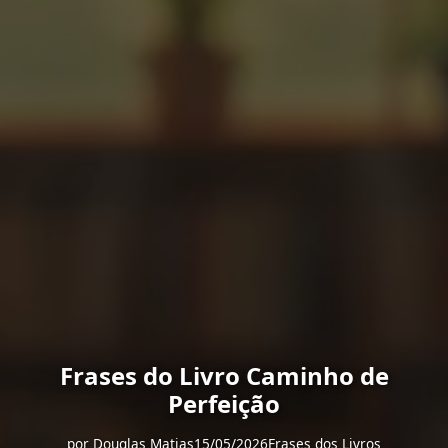
Frases do Livro Caminho de
Perfeição
por
Douglas Matias
15/05/2026
Frases dos Livros