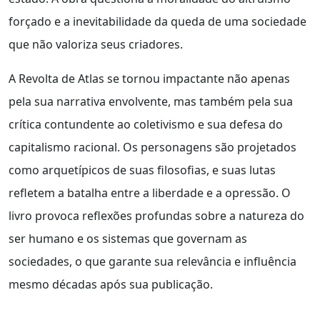
forçado e a inevitabilidade da queda de uma sociedade
que não valoriza seus criadores.
A Revolta de Atlas se tornou impactante não apenas
pela sua narrativa envolvente, mas também pela sua
crítica contundente ao coletivismo e sua defesa do
capitalismo racional. Os personagens são projetados
como arquetípicos de suas filosofias, e suas lutas
refletem a batalha entre a liberdade e a opressão. O
livro provoca reflexões profundas sobre a natureza do
ser humano e os sistemas que governam as
sociedades, o que garante sua relevância e influência
mesmo décadas após sua publicação.