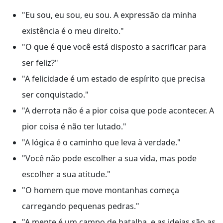
"Eu sou, eu sou, eu sou. A expressão da minha
existência é o meu direito."
"O que é que você está disposto a sacrificar para
ser feliz?"
"A felicidade é um estado de espírito que precisa
ser conquistado."
"A derrota não é a pior coisa que pode acontecer. A
pior coisa é não ter lutado."
"A lógica é o caminho que leva à verdade."
"Você não pode escolher a sua vida, mas pode
escolher a sua atitude."
"O homem que move montanhas começa
carregando pequenas pedras."
"A mente é um campo de batalha, e as ideias são as