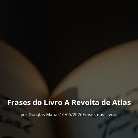
Frases do Livro A Revolta de Atlas
por
Douglas Matias
16/05/2026
Frases dos Livros