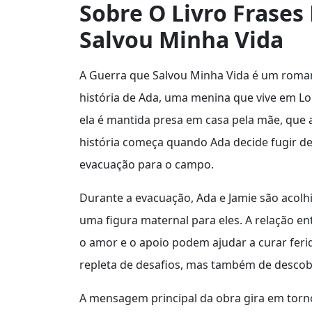
Sobre O Livro Frases
Salvou Minha Vida
A Guerra que Salvou Minha Vida é um romanc
história de Ada, uma menina que vive em L
ela é mantida presa em casa pela mãe, que 
história começa quando Ada decide fugir de 
evacuação para o campo.
Durante a evacuação, Ada e Jamie são acolh
uma figura maternal para eles. A relação en
o amor e o apoio podem ajudar a curar feri
repleta de desafios, mas também de descober
A mensagem principal da obra gira em torn