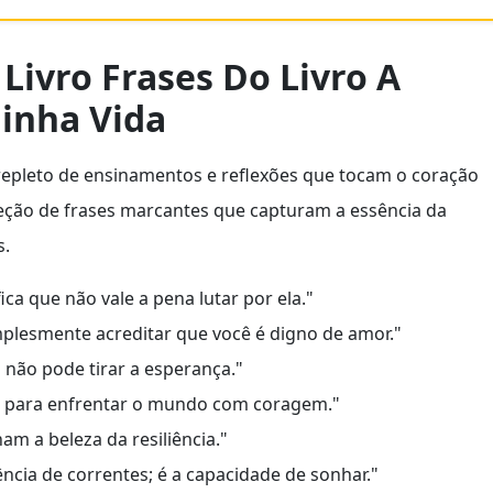
Livro Frases Do Livro A
inha Vida
 repleto de ensinamentos e reflexões que tocam o coração
leção de frases marcantes que capturam a essência da
s.
fica que não vale a pena lutar por ela."
mplesmente acreditar que você é digno de amor."
 não pode tirar a esperança."
o para enfrentar o mundo com coragem."
am a beleza da resiliência."
ncia de correntes; é a capacidade de sonhar."