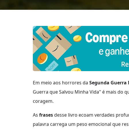
Em meio aos horrores da
Segunda Guerra 
Guerra que Salvou Minha Vida" é mais do q
coragem.
As
frases
desse livro ecoam verdades profu
palavra carrega um peso emocional que res