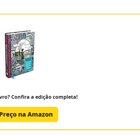
vro? Confira a edição completa!
 Preço na Amazon