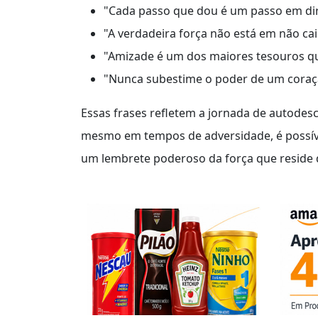
"Cada passo que dou é um passo em dire
"A verdadeira força não está em não cai
"Amizade é um dos maiores tesouros q
"Nunca subestime o poder de um coraç
Essas frases refletem a jornada de autode
mesmo em tempos de adversidade, é possíve
um lembrete poderoso da força que reside 