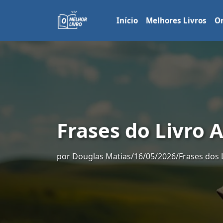
Início
Melhores Livros
Or
Frases do Livro 
por
Douglas Matias
/
16/05/2026
/
Frases dos 