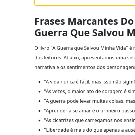
Frases Marcantes Do 
Guerra Que Salvou M
O livro "A Guerra que Salvou Minha Vida" é
dos leitores. Abaixo, apresentamos uma se
narrativa e os sentimentos dos personagen
"A vida nunca é fácil, mas isso não signi
"Às vezes, o maior ato de coragem é si
"A guerra pode levar muitas coisas, mas
"Aprender a se amar é o primeiro pass
"As cicatrizes que carregamos nos ensin
"Liberdade é mais do que apenas a ausê