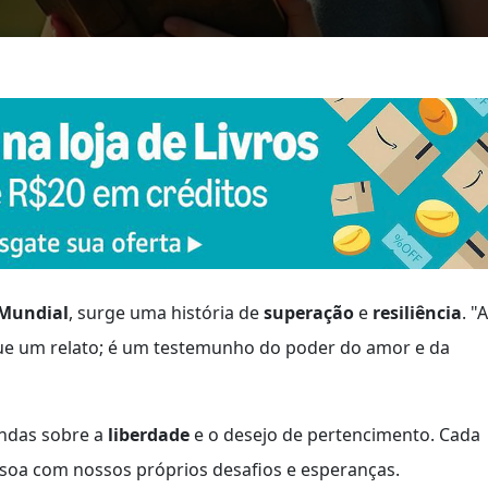
Mundial
, surge uma história de
superação
e
resiliência
. "A
ue um relato; é um testemunho do poder do amor e da
ndas sobre a
liberdade
e o desejo de pertencimento. Cada
soa com nossos próprios desafios e esperanças.