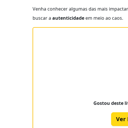
Venha conhecer algumas das mais impacta
buscar a
autenticidade
em meio ao caos.
Gostou deste li
Ver