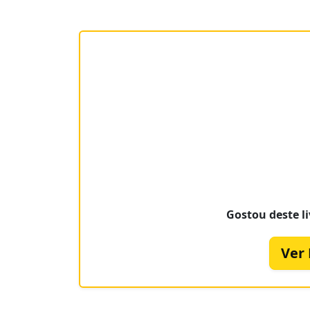
Gostou deste li
Ver