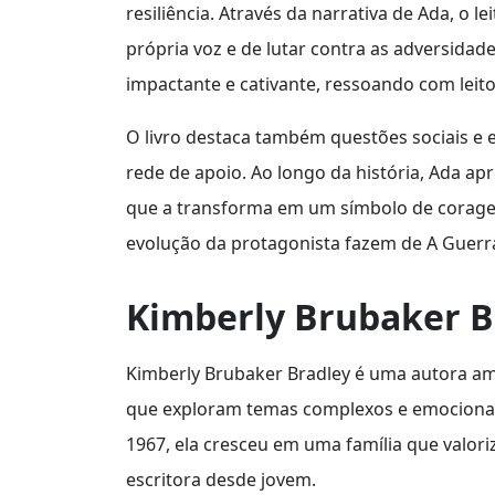
resiliência. Através da narrativa de Ada, o l
própria voz e de lutar contra as adversidades
impactante e cativante, ressoando com leito
O livro destaca também questões sociais e
rede de apoio. Ao longo da história, Ada apr
que a transforma em um símbolo de corage
evolução da protagonista fazem de A Guerra
Kimberly Brubaker B
Kimberly Brubaker Bradley é uma autora am
que exploram temas complexos e emocionais
1967, ela cresceu em uma família que valoriza
escritora desde jovem.