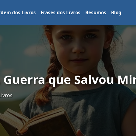
dem dos Livros
Frases dos Livros
Resumos
Blog
A Guerra que Salvou Mi
Livros