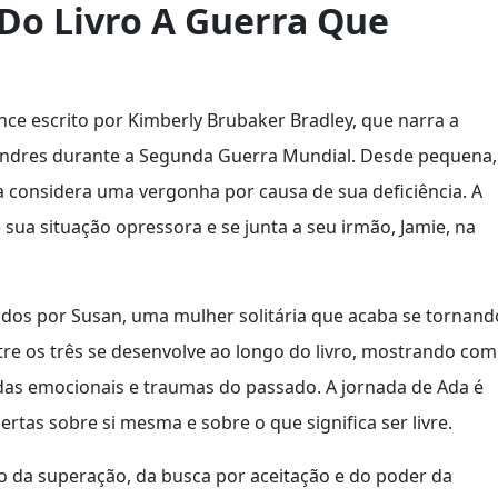
 Do Livro A Guerra Que
e escrito por Kimberly Brubaker Bradley, que narra a
ondres durante a Segunda Guerra Mundial. Desde pequena,
a considera uma vergonha por causa de sua deficiência. A
sua situação opressora e se junta a seu irmão, Jamie, na
idos por Susan, uma mulher solitária que acaba se tornand
tre os três se desenvolve ao longo do livro, mostrando co
das emocionais e traumas do passado. A jornada de Ada é
tas sobre si mesma e sobre o que significa ser livre.
o da superação, da busca por aceitação e do poder da