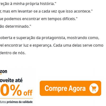
ção à minha própria história."
r, mas em levantar-se a cada vez que isso acontece."
ue podemos encontrar em tempos difíceis."
ão determinado."
scoberta e superação da protagonista, mostrando como,
l encontrar luz e esperança. Cada uma delas serve como
dentro de nós.