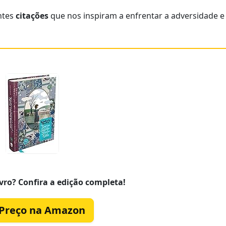
ntes
citações
que nos inspiram a enfrentar a adversidade e
vro? Confira a edição completa!
 Preço na Amazon