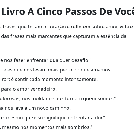
Livro A Cinco Passos De Voc
de frases que tocam o coração e refletem sobre amor, vida e
 das frases mais marcantes que capturam a essência da
 nos fazer enfrentar qualquer desafio."
 aqueles que nos levam mais perto do que amamos."
irar; é sentir cada momento intensamente."
s para o amor verdadeiro."
dolorosas, nos moldam e nos tornam quem somos."
olha nos leva a um novo caminho."
r, mesmo que isso signifique enfrentar a dor."
s, mesmo nos momentos mais sombrios."