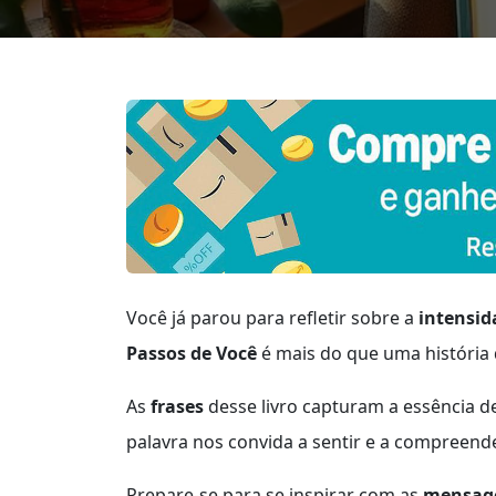
Você já parou para refletir sobre a
intensid
Passos de Você
é mais do que uma história
As
frases
desse livro capturam a essência 
palavra nos convida a sentir e a compreend
Prepare-se para se inspirar com as
mensag