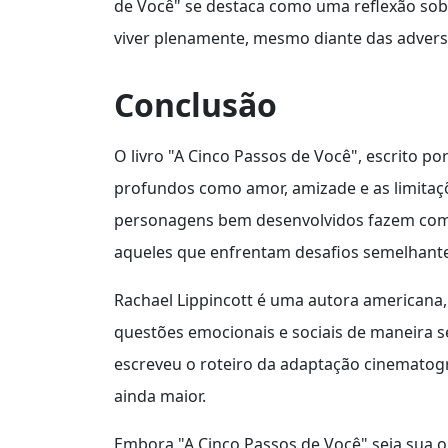
de Você" se destaca como uma reflexão sobr
viver plenamente, mesmo diante das advers
Conclusão
O livro "A Cinco Passos de Você", escrito p
profundos como amor, amizade e as limitaç
personagens bem desenvolvidos fazem com q
aqueles que enfrentam desafios semelhante
Rachael Lippincott é uma autora americana
questões emocionais e sociais de maneira s
escreveu o roteiro da adaptação cinematográ
ainda maior.
Embora "A Cinco Passos de Você" seja sua 