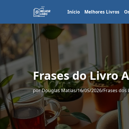
Início
Melhores Livros
Or
Frases do Livro 
por
Douglas Matias
/
16/05/2026
/
Frases dos 