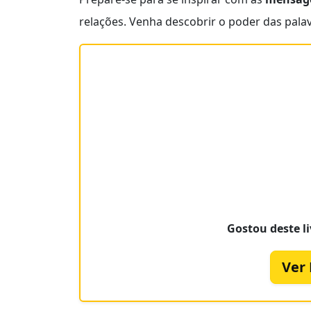
relações. Venha descobrir o poder das pal
Gostou deste li
Ver