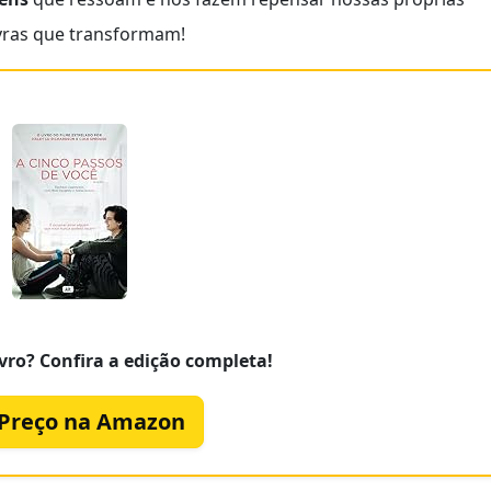
avras que transformam!
vro? Confira a edição completa!
 Preço na Amazon