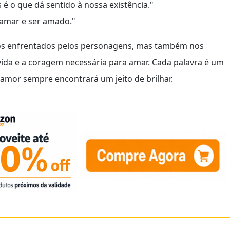
é o que dá sentido à nossa existência."
 amar e ser amado."
ios enfrentados pelos personagens, mas também nos
 vida e a coragem necessária para amar. Cada palavra é um
 amor sempre encontrará um jeito de brilhar.