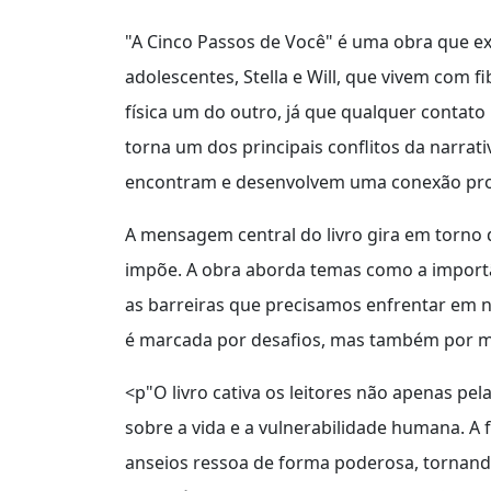
"A Cinco Passos de Você" é uma obra que exp
adolescentes, Stella e Will, que vivem com f
física um do outro, já que qualquer contato 
torna um dos principais conflitos da narra
encontram e desenvolvem uma conexão pr
A mensagem central do livro gira em torno d
impõe. A obra aborda temas como a importâ
as barreiras que precisamos enfrentar em 
é marcada por desafios, mas também por m
<p"O livro cativa os leitores não apenas pe
sobre a vida e a vulnerabilidade humana. 
anseios ressoa de forma poderosa, tornando