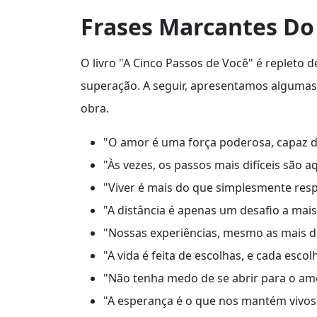
Frases Marcantes Do 
O livro "A Cinco Passos de Você" é repleto 
superação. A seguir, apresentamos algumas
obra.
"O amor é uma força poderosa, capaz de
"Às vezes, os passos mais difíceis são
"Viver é mais do que simplesmente resp
"A distância é apenas um desafio a mai
"Nossas experiências, mesmo as mais 
"A vida é feita de escolhas, e cada esc
"Não tenha medo de se abrir para o amo
"A esperança é o que nos mantém vivo