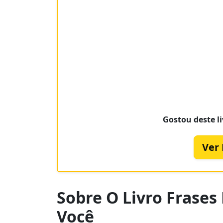
Gostou deste li
Ver
Sobre O Livro Frases
Você