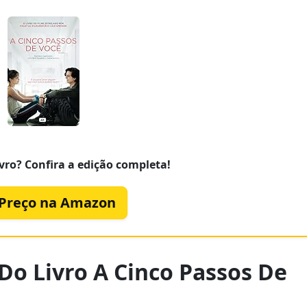
vro? Confira a edição completa!
 Preço na Amazon
 Do Livro A Cinco Passos De