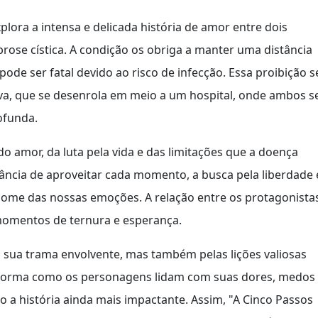
lora a intensa e delicada história de amor entre dois
ibrose cística. A condição os obriga a manter uma distância
pode ser fatal devido ao risco de infecção. Essa proibição s
tiva, que se desenrola em meio a um hospital, onde ambos s
ofunda.
o amor, da luta pela vida e das limitações que a doença
ncia de aproveitar cada momento, a busca pela liberdade 
nome das nossas emoções. A relação entre os protagonista
omentos de ternura e esperança.
la sua trama envolvente, mas também pelas lições valiosas
A forma como os personagens lidam com suas dores, medos
 a história ainda mais impactante. Assim, "A Cinco Passos