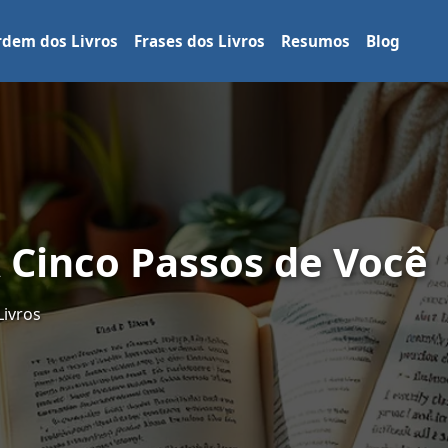
dem dos Livros
Frases dos Livros
Resumos
Blog
A Cinco Passos de Você
Livros