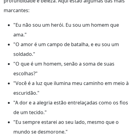
profundidade e beleza. Aqui estão algumas das mais
marcantes:
"Eu não sou um herói. Eu sou um homem que
ama."
"O amor é um campo de batalha, e eu sou um
soldado."
"O que é um homem, senão a soma de suas
escolhas?"
"Você é a luz que ilumina meu caminho em meio à
escuridão."
"A dor e a alegria estão entrelaçadas como os fios
de um tecido."
"Eu sempre estarei ao seu lado, mesmo que o
mundo se desmorone."