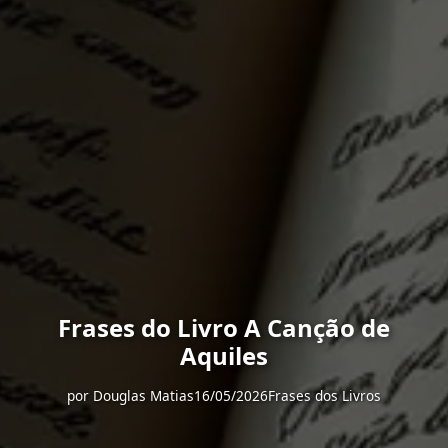
Frases do Livro A Canção de
Aquiles
por
Douglas Matias
16/05/2026
Frases dos Livros