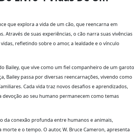
ce que explora a vida de um cão, que reencarna em
s. Através de suas experiências, o cão narra suas vivências
idas, refletindo sobre o amor, a lealdade e o vínculo
o Bailey, que vive como um fiel companheiro de um garot
a, Bailey passa por diversas reencarnações, vivendo como
familiares. Cada vida traz novos desafios e aprendizados,
 e a devoção ao seu humano permanecem como temas
ção da conexão profunda entre humanos e animais,
 morte e o tempo. O autor, W. Bruce Cameron, apresenta