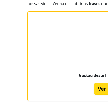
nossas vidas. Venha descobrir as
frases
que 
Gostou deste li
Ver