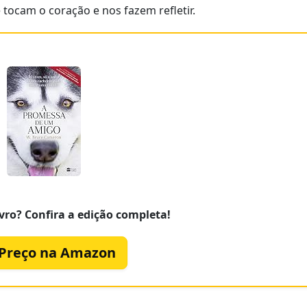
tocam o coração e nos fazem refletir.
vro? Confira a edição completa!
 Preço na Amazon