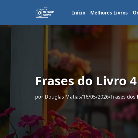
Início
Melhores Livros
Or
Frases do Livro 
por
Douglas Matias
/
16/05/2026
/
Frases dos 