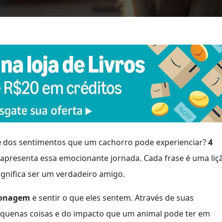
e
dos sentimentos que um cachorro pode experienciar?
4
apresenta essa emocionante jornada. Cada frase é uma liç
ignifica ser um verdadeiro amigo.
sonagem
e sentir o que eles sentem. Através de suas
quenas coisas e do impacto que um animal pode ter em