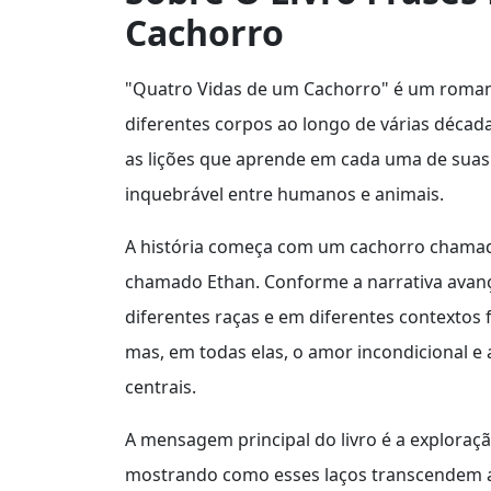
Cachorro
"Quatro Vidas de um Cachorro" é um roman
diferentes corpos ao longo de várias década
as lições que aprende em cada uma de suas v
inquebrável entre humanos e animais.
A história começa com um cachorro chamad
chamado Ethan. Conforme a narrativa avanç
diferentes raças e em diferentes contextos 
mas, em todas elas, o amor incondicional
centrais.
A mensagem principal do livro é a explora
mostrando como esses laços transcendem a