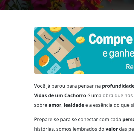
Você já parou para pensar na
profundidad
Vidas de um Cachorro
é uma obra que nos 
sobre
amor
,
lealdade
e a essência do que s
Prepare-se para se conectar com cada
per
histórias, somos lembrados do
valor
das pe