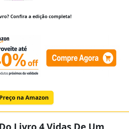
vro? Confira a edição completa!
 Preço na Amazon
 Do Livro 4 Vidas De Um