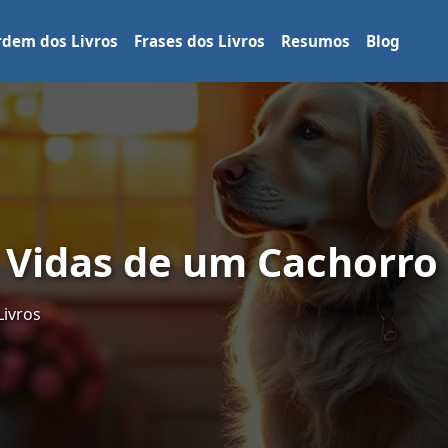
dem dos Livros
Frases dos Livros
Resumos
Blog
4 Vidas de um Cachorro
Livros