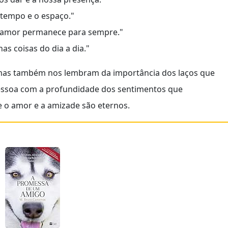
 tempo e o espaço."
 amor permanece para sempre."
as coisas do dia a dia."
 mas também nos lembram da importância dos laços que
ressoa com a profundidade dos sentimentos que
 o amor e a amizade são eternos.