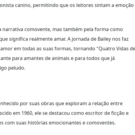
onista canino, permitindo que os leitores sintam a emoção
sua narrativa comovente, mas também pela forma como
que significa realmente amar. A jornada de Bailey nos faz
 amor em todas as suas formas, tornando "Quatro Vidas d
cante para amantes de animais e para todos que já
igo peludo.
hecido por suas obras que exploram a relação entre
cido em 1960, ele se destacou como escritor de ficção e
ores com suas histórias emocionantes e comoventes.