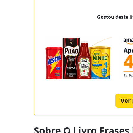
Gostou deste li
Ver
Sobre O Livro Frases