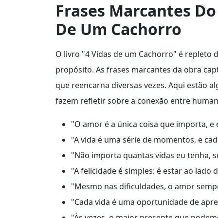
Frases Marcantes Do 
De Um Cachorro
O livro "4 Vidas de um Cachorro" é repleto 
propósito. As frases marcantes da obra cap
que reencarna diversas vezes. Aqui estão a
fazem refletir sobre a conexão entre human
"O amor é a única coisa que importa, 
"A vida é uma série de momentos, e ca
"Não importa quantas vidas eu tenha, 
"A felicidade é simples: é estar ao lad
"Mesmo nas dificuldades, o amor sempr
"Cada vida é uma oportunidade de apren
"Às vezes, o maior presente que podemo