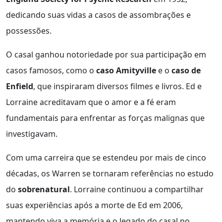
dedicando suas vidas a casos de assombrações e
possessões.
O casal ganhou notoriedade por sua participação em
casos famosos, como o
caso Amityville
e o
caso de
Enfield
, que inspiraram diversos filmes e livros. Ed e
Lorraine acreditavam que o amor e a fé eram
fundamentais para enfrentar as forças malignas que
investigavam.
Com uma carreira que se estendeu por mais de cinco
décadas, os Warren se tornaram referências no estudo
do
sobrenatural
. Lorraine continuou a compartilhar
suas experiências após a morte de Ed em 2006,
mantendo viva a memória e o legado do casal no