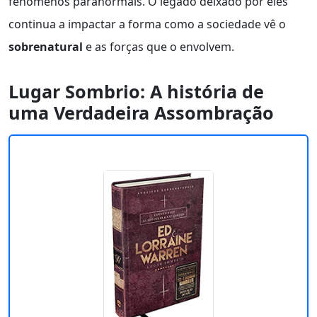
fenômenos paranormais. O legado deixado por eles
continua a impactar a forma como a sociedade vê o
sobrenatural
e as forças que o envolvem.
Lugar Sombrio: A história de
uma Verdadeira Assombração