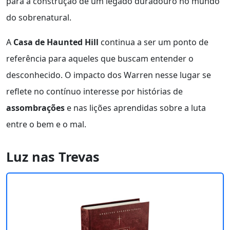
para a construção de um legado duradouro no mundo
do sobrenatural.
A
Casa de Haunted Hill
continua a ser um ponto de
referência para aqueles que buscam entender o
desconhecido. O impacto dos Warren nesse lugar se
reflete no contínuo interesse por histórias de
assombrações
e nas lições aprendidas sobre a luta
entre o bem e o mal.
Luz nas Trevas