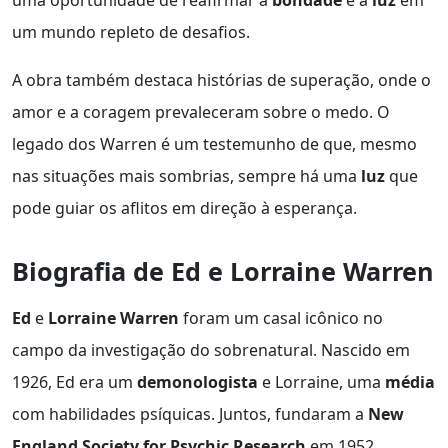
um mundo repleto de desafios.
A obra também destaca histórias de superação, onde o
amor e a coragem prevaleceram sobre o medo. O
legado dos Warren é um testemunho de que, mesmo
nas situações mais sombrias, sempre há uma
luz
que
pode guiar os aflitos em direção à esperança.
Biografia de Ed e Lorraine Warren
Ed
e
Lorraine Warren
foram um casal icônico no
campo da investigação do sobrenatural. Nascido em
1926, Ed era um
demonologista
e Lorraine, uma
média
com habilidades psíquicas. Juntos, fundaram a
New
England Society for Psychic Research
em 1952,