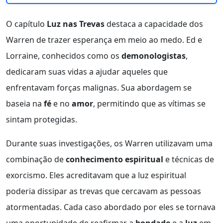
O capítulo
Luz nas Trevas
destaca a capacidade dos
Warren de trazer esperança em meio ao medo. Ed e
Lorraine, conhecidos como os
demonologistas
,
dedicaram suas vidas a ajudar aqueles que
enfrentavam forças malignas. Sua abordagem se
baseia na
fé
e no
amor
, permitindo que as vítimas se
sintam protegidas.
Durante suas investigações, os Warren utilizavam uma
combinação de
conhecimento espiritual
e técnicas de
exorcismo. Eles acreditavam que a luz espiritual
poderia dissipar as trevas que cercavam as pessoas
atormentadas. Cada caso abordado por eles se tornava
uma oportunidade de reafirmar a
bondade
e a
luz
em