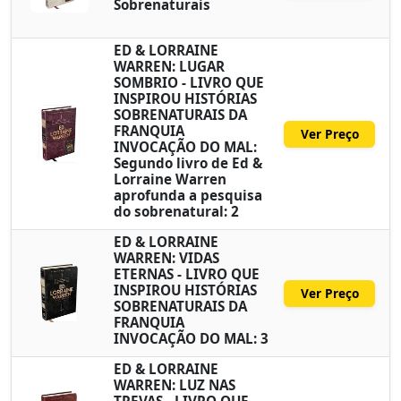
Sobrenaturais
ED & LORRAINE
WARREN: LUGAR
SOMBRIO - LIVRO QUE
INSPIROU HISTÓRIAS
SOBRENATURAIS DA
FRANQUIA
Ver Preço
INVOCAÇÃO DO MAL:
Segundo livro de Ed &
Lorraine Warren
aprofunda a pesquisa
do sobrenatural: 2
ED & LORRAINE
WARREN: VIDAS
ETERNAS - LIVRO QUE
INSPIROU HISTÓRIAS
Ver Preço
SOBRENATURAIS DA
FRANQUIA
INVOCAÇÃO DO MAL: 3
ED & LORRAINE
WARREN: LUZ NAS
TREVAS - LIVRO QUE