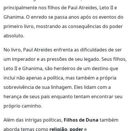
principalmente nos filhos de Paul Atreides, Leto II e
Ghanima. O enredo se passa anos após os eventos do
primeiro livro, mostrando as consequências do poder
absoluto.
No livro, Paul Atreides enfrenta as dificuldades de ser
um imperador e as pressões de seu legado. Seus filhos,
Leto II e Ghanima, são herdeiros de um destino que
inclui não apenas a política, mas também a própria
sobrevivência de sua linhagem. Eles lidam com a
herança de seus pais enquanto tentam encontrar seu
próprio caminho.
Além das intrigas políticas,
Filhos de Duna
também
aborda temas como
religião
,
poder
e