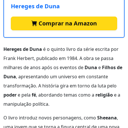
Hereges de Duna
Comprar na Amazon
Hereges de Duna
é o quinto livro da série escrita por
Frank Herbert, publicado em 1984. A obra se passa
milhares de anos após os eventos de
Duna
e
Filhos de
Duna
, apresentando um universo em constante
transformação. A história gira em torno da luta pelo
poder
e pela
fé
, abordando temas como a
religião
e a
manipulação política.
O livro introduz novos personagens, como
Sheeana
,
uma jovem que se torna a figura central de uma nova