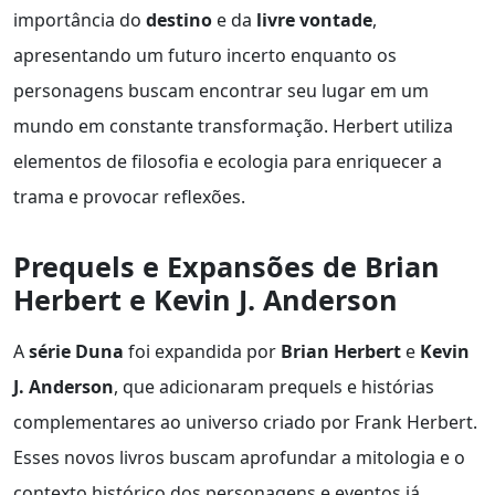
importância do
destino
e da
livre vontade
,
apresentando um futuro incerto enquanto os
personagens buscam encontrar seu lugar em um
mundo em constante transformação. Herbert utiliza
elementos de filosofia e ecologia para enriquecer a
trama e provocar reflexões.
Prequels e Expansões de Brian
Herbert e Kevin J. Anderson
A
série Duna
foi expandida por
Brian Herbert
e
Kevin
J. Anderson
, que adicionaram prequels e histórias
complementares ao universo criado por Frank Herbert.
Esses novos livros buscam aprofundar a mitologia e o
contexto histórico dos personagens e eventos já