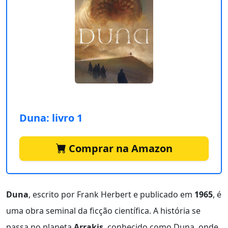
Duna: livro 1
Comprar na Amazon
Duna
, escrito por Frank Herbert e publicado em
1965
, é
uma obra seminal da ficção científica. A história se
passa no planeta
Arrakis
, conhecido como Duna, onde