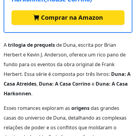
Comprar na Amazon
A
trilogia de prequels
de Duna, escrita por Brian
Herbert e Kevin J. Anderson, oferece um rico pano de
fundo para os eventos da obra original de Frank
Herbert. Essa série é composta por três livros:
Duna: A
Casa Atreides
,
Duna: A Casa Corrino
e
Duna: A Casa
Harkonnen
.
Esses romances exploram as
origens
das grandes
casas do universo de Duna, detalhando as complexas
relações de poder e os conflitos que moldaram o