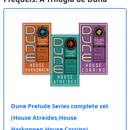
Dune Prelude Series complete set
(House Atreides,House
Harkonnen,House Corrino)