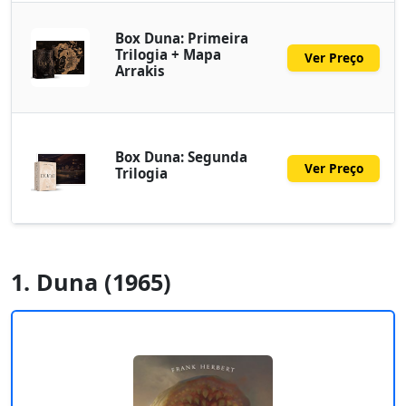
Box Duna: Primeira
Trilogia + Mapa
Ver Preço
Arrakis
Box Duna: Segunda
Ver Preço
Trilogia
1. Duna (1965)