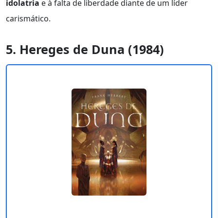
idolatria
e à falta de liberdade diante de um líder
carismático.
5. Hereges de Duna (1984)