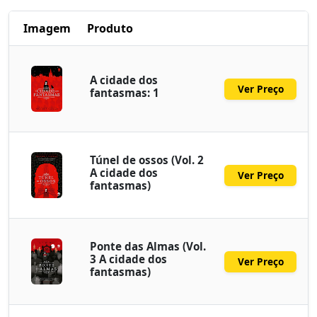
Imagem
Produto
A cidade dos
Ver Preço
fantasmas: 1
Túnel de ossos (Vol. 2
A cidade dos
Ver Preço
fantasmas)
Ponte das Almas (Vol.
3 A cidade dos
Ver Preço
fantasmas)