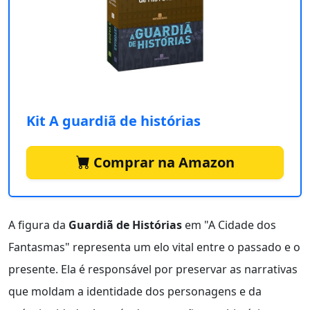
Kit A guardiã de histórias
Comprar na Amazon
A figura da
Guardiã de Histórias
em "A Cidade dos
Fantasmas" representa um elo vital entre o passado e o
presente. Ela é responsável por preservar as narrativas
que moldam a identidade dos personagens e da