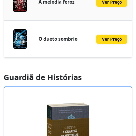
A melodia feroz
Ver Preço
O dueto sombrio
Ver Preço
Guardiã de Histórias