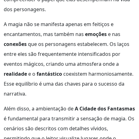
dos personagens.
A magia não se manifesta apenas em feitiços e
encantamentos, mas também nas
emoções
e nas
conexões
que os personagens estabelecem. Os laços
entre eles são frequentemente intensificados por
eventos mágicos, criando uma atmosfera onde a
realidade
e o
fantástico
coexistem harmoniosamente.
Esse equilíbrio é uma das chaves para o sucesso da
narrativa.
Além disso, a ambientação de
A Cidade dos Fantasmas
é fundamental para transmitir a sensação de magia. Os
cenários são descritos com detalhes vívidos,
permitindo que o leitor visualize lugares onde o