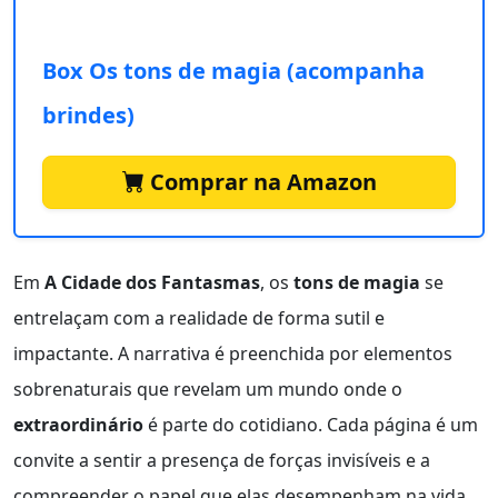
Box Os tons de magia (acompanha
brindes)
Comprar na Amazon
Em
A Cidade dos Fantasmas
, os
tons de magia
se
entrelaçam com a realidade de forma sutil e
impactante. A narrativa é preenchida por elementos
sobrenaturais que revelam um mundo onde o
extraordinário
é parte do cotidiano. Cada página é um
convite a sentir a presença de forças invisíveis e a
compreender o papel que elas desempenham na vida